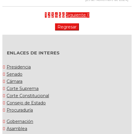
1
2
3
4
5
6
Siguiente
ENLACES DE INTERES
Presidencia
Senado
Cámara
Corte Suprema
Corte Constitucional
Consejo de Estado
Procuraduría
Gobernación
Asamblea