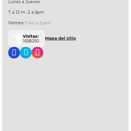
Lunes a Jueves
7 a 12 m -2 a 5pm
Viernes
7 am a 3 pm
Visitas:
Mapa del sitio
1658250