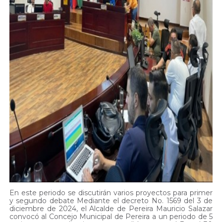
En este periodo se discutirán varios proyectos para primer
y segundo debate Mediante el decreto No. 1569 del 3 de
diciembre de 2024, el Alcalde de Pereira Mauricio Salazar
convocó al Concejo Municipal de Pereira a un periodo de 5