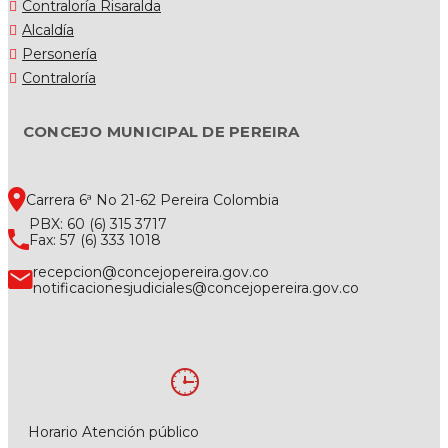
Contraloría Risaralda
Alcaldía
Personería
Contraloría
CONCEJO MUNICIPAL DE PEREIRA
Carrera 6ª No 21-62 Pereira Colombia
PBX: 60 (6) 315 3717
Fax: 57 (6) 333 1018
recepcion@concejopereira.gov.co
notificacionesjudiciales@concejopereira.gov.co
Horario Atención público