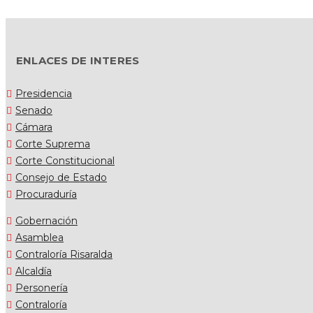
ENLACES DE INTERES
Presidencia
Senado
Cámara
Corte Suprema
Corte Constitucional
Consejo de Estado
Procuraduría
Gobernación
Asamblea
Contraloría Risaralda
Alcaldía
Personería
Contraloría