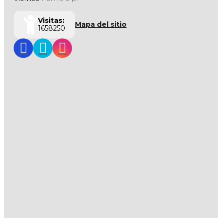
Visitas:
Mapa del sitio
1658250