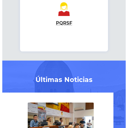
PQRSF
Últimas Noticias