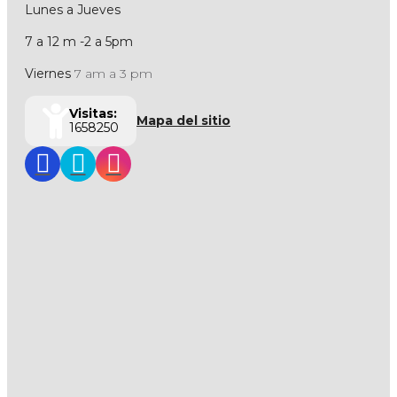
Lunes a Jueves
7 a 12 m -2 a 5pm
Viernes
7 am a 3 pm
Visitas:
Mapa del sitio
1658250