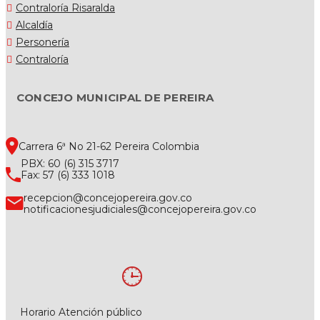
Contraloría Risaralda
Alcaldía
Personería
Contraloría
CONCEJO MUNICIPAL DE PEREIRA
Carrera 6ª No 21-62 Pereira Colombia
PBX: 60 (6) 315 3717
Fax: 57 (6) 333 1018
recepcion@concejopereira.gov.co
notificacionesjudiciales@concejopereira.gov.co
Horario Atención público