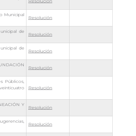
Resolución
o Municipal
Resolución
unicipal de
Resolución
unicipal de
Resolución
FUNDACIÓN
Resolución
s Públicos,
veinticuatro
Resolución
NEACIÓN Y
Resolución
ugerencias,
Resolución