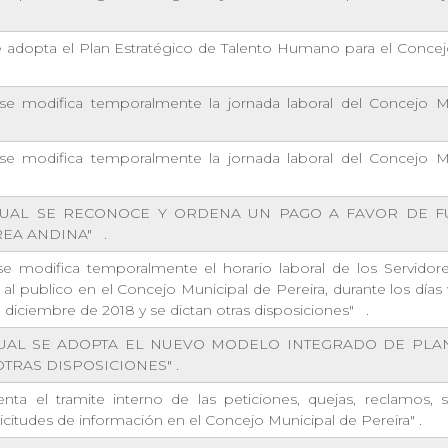
e adopta el Plan Estratégico de Talento Humano para el Concej
se modifica temporalmente la jornada laboral del Concejo M
se modifica temporalmente la jornada laboral del Concejo M
CUAL SE RECONOCE Y ORDENA UN PAGO A FAVOR DE 
REA ANDINA"
.
e modifica temporalmente el horario laboral de los Servidore
n al publico en el Concejo Municipal de Pereira, durante los días 
 de diciembre de 2018 y se dictan otras disposiciones"
.
UAL SE ADOPTA EL NUEVO MODELO INTEGRADO DE PLA
OTRAS DISPOSICIONES"
.
nta el tramite interno de las peticiones, quejas, reclamos, s
licitudes de información en el Concejo Municipal de Pereira"
.