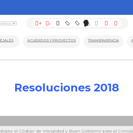
+
-
EJALES
ACUERDOS Y PROYECTOS
TRANSPARENCIA
Resoluciones 2018
adopta el Código de Integridad y Buen Gobierno para el Concej