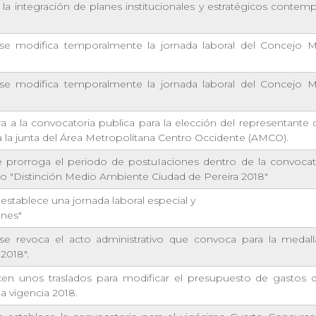
 la integración de planes institucionales y estratégicos contem
se modifica temporalmente la jornada laboral del Concejo M
se modifica temporalmente la jornada laboral del Concejo M
ra a la convocatoria publica para la elección del representante
a la junta del Área Metropolitana Centro Occidente (AMCO).
 prorroga el periodo de postuIaciones dentro de la convocato
o "Distinción Medio Ambiente Ciudad de Pereira 2018"
 establece una jornada laboral especial y
ones"
se revoca el acto administrativo que convoca para la medall
2018".
en unos traslados para modificar el presupuesto de gastos 
a vigencia 2018.