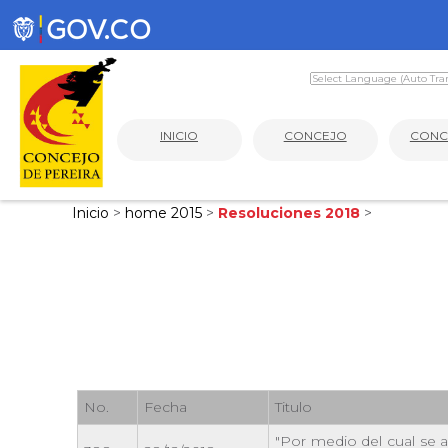
INICIO
CONCEJO
CONC
Inicio
>
home 2015
>
Resoluciones 2018
>
No.
Fecha
Titulo
"Por medio del cual se 