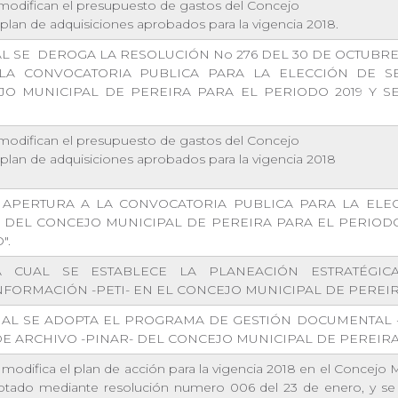
 modifican el presupuesto de gastos del Concejo
l plan de adquisiciones aprobados para la vigencia 2018.
L SE DEROGA LA RESOLUCIÓN No 276 DEL 30 DE OCTUBRE 
LA CONVOCATORIA PUBLICA PARA LA ELECCIÓN DE S
O MUNICIPAL DE PEREIRA PARA EL PERIODO 2019 Y SE
 modifican el presupuesto de gastos del Concejo
l plan de adquisiciones aprobados para la vigencia 2018
 APERTURA A LA CONVOCATORIA PUBLICA PARA LA ELE
DEL CONCEJO MUNICIPAL DE PEREIRA PARA EL PERIODO 
".
 CUAL SE ESTABLECE LA PLANEACIÓN ESTRATÉGIC
NFORMACIÓN -PETI- EN EL CONCEJO MUNICIPAL DE PEREIR
UAL SE ADOPTA EL PROGRAMA DE GESTIÓN DOCUMENTAL -
DE ARCHIVO -PINAR- DEL CONCEJO MUNICIPAL DE PEREIRA"
 modifica el plan de acción para la vigencia 2018 en el Concejo 
optado mediante resolución numero 006 del 23 de enero, y se 