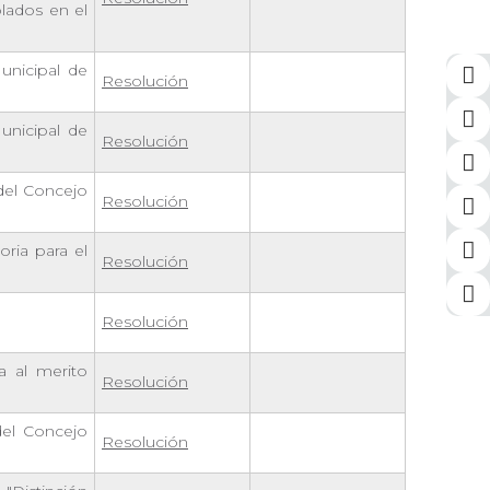
plados en el
unicipal de
Resolución
unicipal de
Resolución
 del Concejo
Resolución
ria para el
Resolución
Resolución
a al merito
Resolución
del Concejo
Resolución