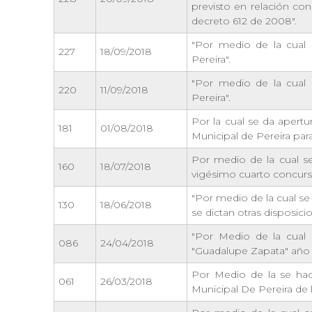
previsto en relación con
decreto 612 de 2008".
"Por medio de la cual 
227
18/09/2018
Pereira".
"Por medio de la cual 
220
11/09/2018
Pereira".
Por la cual se da apertu
181
01/08/2018
Municipal de Pereira par
Por medio de la cual se
160
18/07/2018
vigésimo cuarto concurs
"Por medio de la cual se
130
18/06/2018
se dictan otras disposici
"Por Medio de la cual 
086
24/04/2018
"Guadalupe Zapata" año 
Por Medio de la se hac
061
26/03/2018
Municipal De Pereira de l