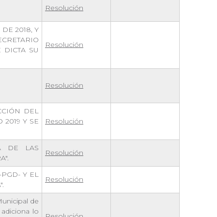
Resolución
DE 2018, Y
ECRETARIO
Resolución
 DICTA SU
Resolución
CCIÓN DEL
2019 Y SE
Resolución
A DE LAS
Resolución
A".
PGD- Y EL
Resolución
.
Municipal de
adiciona lo
Resolución