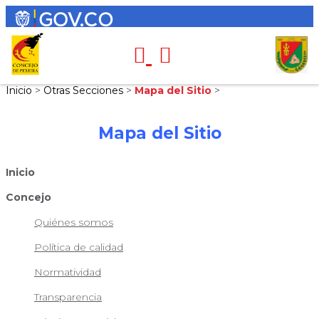
Inicio
>
Otras Secciones
>
Mapa del Sitio
>
Mapa del Sitio
Inicio
Concejo
Quiénes somos
Política de calidad
Normatividad
Transparencia