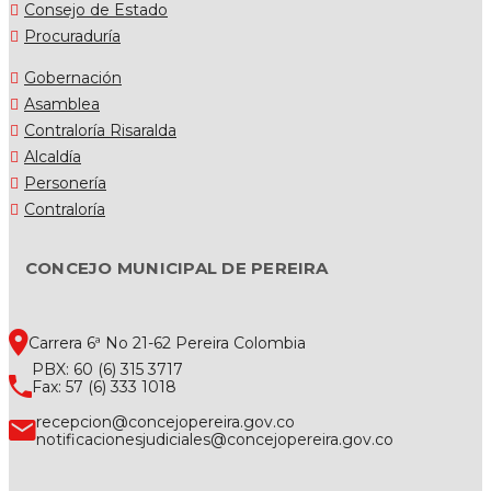
Consejo de Estado
Procuraduría
Gobernación
Asamblea
Contraloría Risaralda
Alcaldía
Personería
Contraloría
CONCEJO MUNICIPAL DE PEREIRA
Carrera 6ª No 21-62 Pereira Colombia
PBX: 60 (6) 315 3717
Fax: 57 (6) 333 1018
recepcion@concejopereira.gov.co
notificacionesjudiciales@concejopereira.gov.co