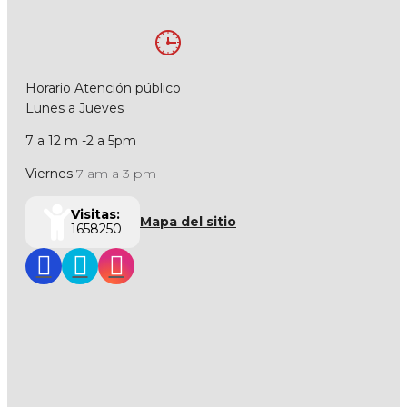
Horario Atención público
Lunes a Jueves
7 a 12 m -2 a 5pm
Viernes
7 am a 3 pm
Visitas:
Mapa del sitio
1658250