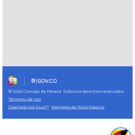
© 2026 Concejo de Pereira. Todos los derechos reservados.
Términos de Uso
Diseñado por Exus™
|
Mensajes de Texto Masivos