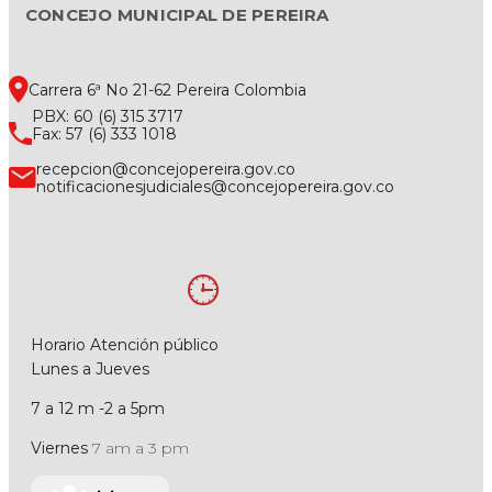
CONCEJO MUNICIPAL DE PEREIRA
Carrera 6ª No 21-62 Pereira Colombia
PBX: 60 (6) 315 3717
Fax: 57 (6) 333 1018
recepcion@concejopereira.gov.co
notificacionesjudiciales@concejopereira.gov.co
Horario Atención público
Lunes a Jueves
7 a 12 m -2 a 5pm
Viernes
7 am a 3 pm