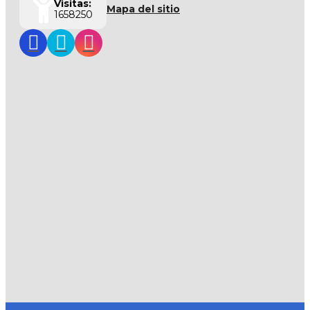
Visitas:
Mapa del sitio
1658250