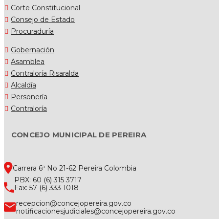
Corte Constitucional
Consejo de Estado
Procuraduría
Gobernación
Asamblea
Contraloría Risaralda
Alcaldía
Personería
Contraloría
CONCEJO MUNICIPAL DE PEREIRA
Carrera 6ª No 21-62 Pereira Colombia
PBX: 60 (6) 315 3717
Fax: 57 (6) 333 1018
recepcion@concejopereira.gov.co
notificacionesjudiciales@concejopereira.gov.co