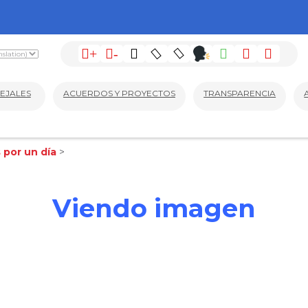
+
-
EJALES
ACUERDOS Y PROYECTOS
TRANSPARENCIA
 por un día
>
Viendo imagen