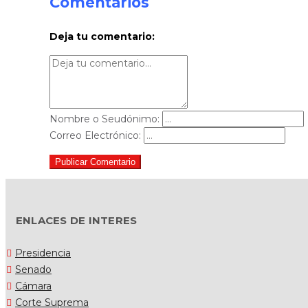
Comentarios
Deja tu comentario:
Nombre o Seudónimo:
Correo Electrónico:
Publicar Comentario
ENLACES DE INTERES
Presidencia
Senado
Cámara
Corte Suprema