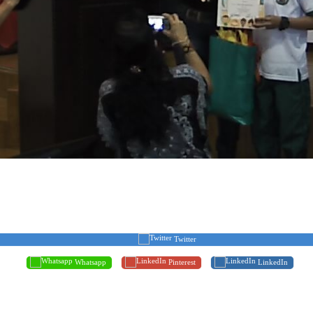
Twitter
Whatsapp
Pinterest
LinkedIn