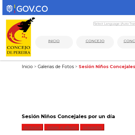
INICIO
CONCEJO
CONC
Inicio
>
Galerias de Fotos
>
Sesión Niños Concejales
Sesión Niños Concejales por un día
Anterior
Volver al album
Siguiente