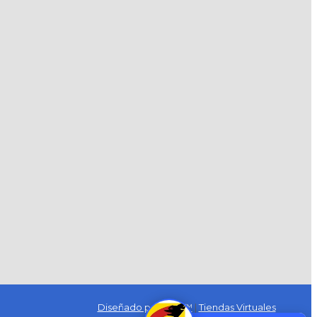
Diseñado por Exus™
|
Tiendas Virtuales