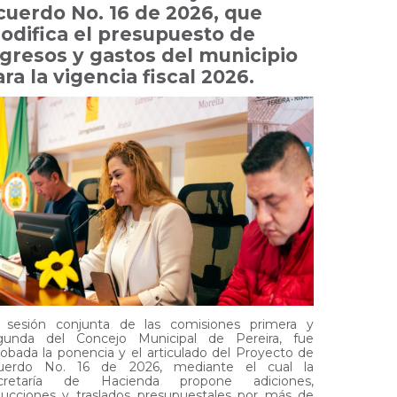
cuerdo No. 16 de 2026, que
odifica el presupuesto de
ngresos y gastos del municipio
ra la vigencia fiscal 2026.
 sesión conjunta de las comisiones primera y
gunda del Concejo Municipal de Pereira, fue
obada la ponencia y el articulado del Proyecto de
uerdo No. 16 de 2026, mediante el cual la
cretaría de Hacienda propone adiciones,
ducciones y traslados presupuestales por más de