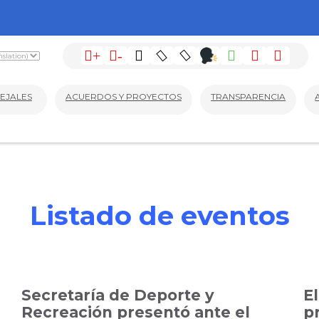
+
-
EJALES
ACUERDOS Y PROYECTOS
TRANSPARENCIA
Listado de eventos
Secretaría de Deporte y
E
Recreación presentó ante el
p