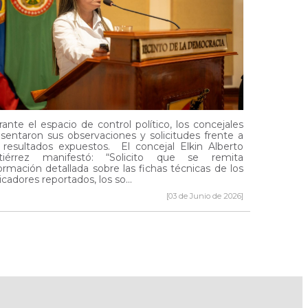
ante el espacio de control político, los concejales
sentaron sus observaciones y solicitudes frente a
s resultados expuestos. El concejal Elkin Alberto
tiérrez manifestó: “Solicito que se remita
ormación detallada sobre las fichas técnicas de los
icadores reportados, los so...
[03 de Junio de 2026]