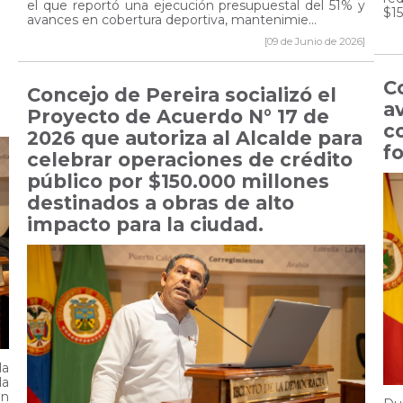
el que reportó una ejecución presupuestal del 51% y
$15
avances en cobertura deportiva, mantenimie...
[09 de Junio de 2026]
C
Concejo de Pereira socializó el
a
Proyecto de Acuerdo N° 17 de
c
2026 que autoriza al Alcalde para
f
celebrar operaciones de crédito
público por $150.000 millones
destinados a obras de alto
impacto para la ciudad.
la
la
En