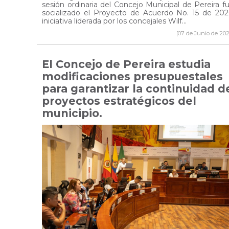
sesión ordinaria del Concejo Municipal de Pereira f
socializado el Proyecto de Acuerdo No. 15 de 202
iniciativa liderada por los concejales Wilf...
[07 de Junio de 202
El Concejo de Pereira estudia
modificaciones presupuestales
para garantizar la continuidad d
proyectos estratégicos del
municipio.