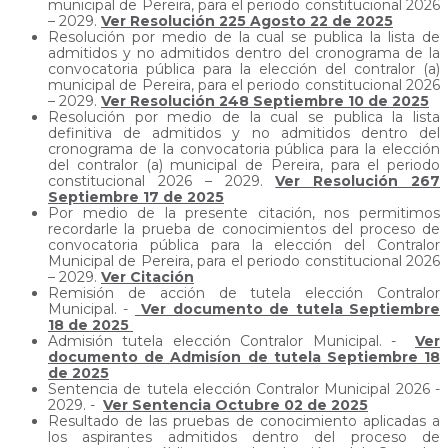
municipal de Pereira, para el periodo constitucional 2026
– 2029.
Ver Resolución 225 Agosto 22 de 2025
Resolución por medio de la cual se publica la lista de
admitidos y no admitidos dentro del cronograma de la
convocatoria pública para la elección del contralor (a)
municipal de Pereira, para el periodo constitucional 2026
– 2029.
Ver Resolución 248 Septiembre 10 de 2025
Resolución por medio de la cual se publica la lista
definitiva de admitidos y no admitidos dentro del
cronograma de la convocatoria pública para la elección
del contralor (a) municipal de Pereira, para el periodo
constitucional 2026 – 2029.
Ver Resolución 267
Septiembre 17 de 2025
Por medio de la presente citación, nos permitimos
recordarle la prueba de conocimientos del proceso de
convocatoria pública para la elección del Contralor
Municipal de Pereira, para el periodo constitucional 2026
– 2029.
Ver Citación
Remisión de acción de tutela elección Contralor
Municipal. -
Ver documento de tutela Septiembre
18 de 2025
Admisión tutela elección Contralor Municipal. -
Ver
documento de Admisíon de tutela Septiembre 18
de 2025
Sentencia de tutela elección Contralor Municipal 2026 -
2029. -
Ver Sentencia Octubre 02 de 2025
Resultado de las pruebas de conocimiento aplicadas a
los aspirantes admitidos dentro del proceso de