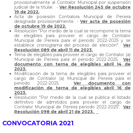
provisionalmente al Contralor Municipal por suspensión
judicial de la titular. -
Ver Resolución 245 de octubre
19 de 2022.
Acta de posesión Contralora Municipal de Pereira
designada provisionalmente. -
Ver acta de posesión
de octubre 19 de 2022.
Resolución "Por medio de la cual se recompone la terna
de elegibles para proveer el cargo de Contralor
Municipal de Pereira para el periodo 2022-2025 y se
establece cronograma del proceso de elección".
Ver
Resolución 089 de abril 11 de 2023.
Terna de elegibles para proveer el cargo de Contralor (a)
Municipal de Pereira para el periodo 2022-2025.
Ver
documento con terna de elegibles abril 14 de
2023.
Modificación de la terna de elegibles para proveer el
cargo de Contralor (a) Municipal de Pereira para el
periodo 2022-2025.
Ver documento con
modificación de terna de elegibles abril 16 de
2023.
Resolución "Por medio de la cual se pública el listado
definitivo de admitidos para proveer el cargo de
Contralor Municipal de Pereira periodo 2022-2025".
Ver
Resolución 098 de abril 21 de 2023.
CONVOCATORIA 2021