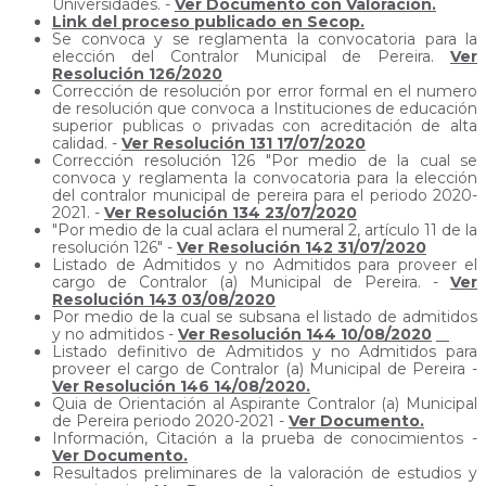
Universidades. -
Ver Documento con Valoración.
Link del proceso publicado en Secop.
Se convoca y se reglamenta la convocatoria para la
elección del Contralor Municipal de Pereira.
Ver
Resolución 126/2020
Corrección de resolución por error formal en el numero
de resolución que convoca a Instituciones de educación
superior publicas o privadas con acreditación de alta
calidad. -
Ver Resolución 131 17/07/2020
Corrección resolución 126 "Por medio de la cual se
convoca y reglamenta la convocatoria para la elección
del contralor municipal de pereira para el periodo 2020-
2021. -
Ver Resolución 134 23/07/2020
"Por medio de la cual aclara el numeral 2, artículo 11 de la
resolución 126" -
Ver Resolución 142 31/07/2020
Listado de Admitidos y no Admitidos para proveer el
cargo de Contralor (a) Municipal de Pereira. -
Ver
Resolución 143 03/08/2020
Por medio de la cual se subsana el listado de admitidos
y no admitidos -
Ver Resolución 144 10/08/2020
Listado definitivo de Admitidos y no Admitidos para
proveer el cargo de Contralor (a) Municipal de Pereira -
Ver Resolución 146 14/08/2020.
Quia de Orientación al Aspirante Contralor (a) Municipal
de Pereira periodo 2020-2021 -
Ver Documento.
Información, Citación a la prueba de conocimientos -
Ver Documento.
Resultados preliminares de la valoración de estudios y