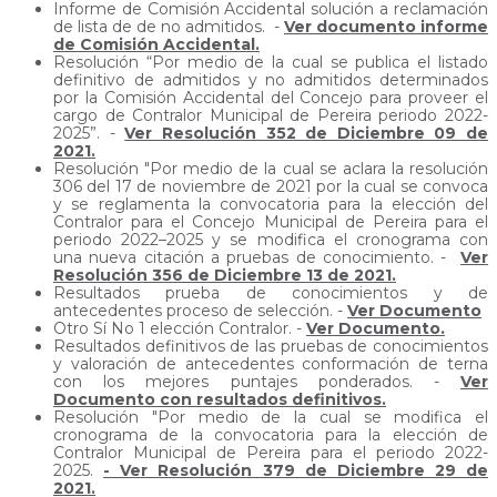
Informe de Comisión Accidental solución a reclamación
de lista de de no admitidos. -
Ver documento informe
de Comisión Accidental.
Resolución “Por medio de la cual se publica el listado
definitivo de admitidos y no admitidos determinados
por la Comisión Accidental del Concejo para proveer el
cargo de Contralor Municipal de Pereira periodo 2022-
2025”. -
Ver Resolución 352 de Diciembre 09 de
2021.
Resolución "Por medio de la cual se aclara la resolución
306 del 17 de noviembre de 2021 por la cual se convoca
y se reglamenta la convocatoria para la elección del
Contralor para el Concejo Municipal de Pereira para el
periodo 2022–2025 y se modifica el cronograma con
una nueva citación a pruebas de conocimiento. -
Ver
Resolución 356 de Diciembre 13 de 2021.
Resultados prueba de conocimientos y de
antecedentes proceso de selección. -
Ver Documento
Otro Sí No 1 elección Contralor. -
Ver Documento.
Resultados definitivos de las pruebas de conocimientos
y valoración de antecedentes conformación de terna
con los mejores puntajes ponderados. -
Ver
Documento con resultados definitivos.
Resolución "Por medio de la cual se modifica el
cronograma de la convocatoria para la elección de
Contralor Municipal de Pereira para el periodo 2022-
2025.
- Ver Resolución 379 de Diciembre 29 de
2021.