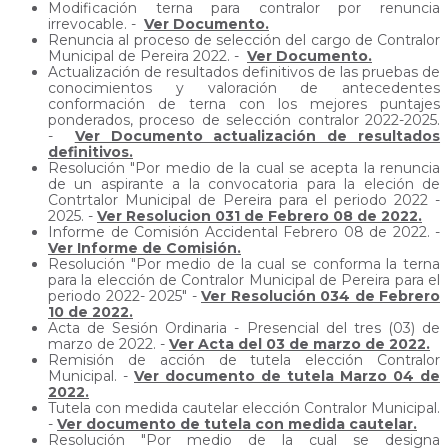
Modificación terna para contralor por renuncia
irrevocable. -
Ver Documento.
Renuncia al proceso de selección del cargo de Contralor
Municipal de Pereira 2022. -
Ver Documento.
Actualización de resultados definitivos de las pruebas de
conocimientos y valoración de antecedentes
conformación de terna con los mejores puntajes
ponderados, proceso de selección contralor 2022-2025.
-
Ver Documento actualización de resultados
definitivos.
Resolución "Por medio de la cual se acepta la renuncia
de un aspirante a la convocatoria para la eleción de
Contrtalor Municipal de Pereira para el periodo 2022 -
2025. -
Ver Resolucion 031 de Febrero 08 de 2022.
Informe de Comisión Accidental Febrero 08 de 2022. -
Ver Informe de Comisión.
Resolución "Por medio de la cual se conforma la terna
para la elección de Contralor Municipal de Pereira para el
periodo 2022- 2025" -
Ver Resolución 034 de Febrero
10 de 2022.
Acta de Sesión Ordinaria - Presencial del tres (03) de
marzo de 2022. -
Ver Acta del 03 de marzo de 2022.
Remisión de acción de tutela elección Contralor
Municipal. -
Ver documento de tutela Marzo 04 de
2022.
Tutela con medida cautelar elección Contralor Municipal.
-
Ver documento de tutela con medida cautelar.
Resolución "Por medio de la cual se designa