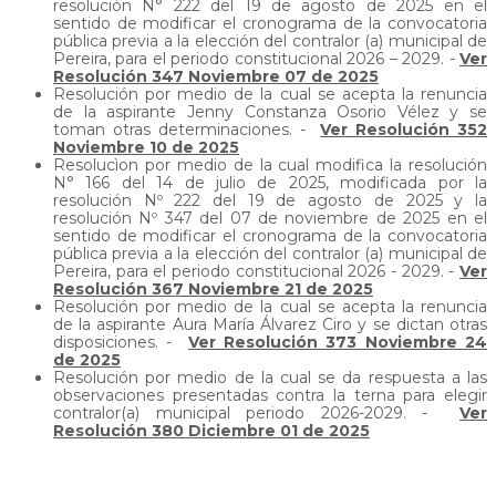
resolución N° 222 del 19 de agosto de 2025 en el
sentido de modificar el cronograma de la convocatoria
pública previa a la elección del contralor (a) municipal de
Pereira, para el periodo constitucional 2026 – 2029. -
Ver
Resolución 347 Noviembre 07 de 2025
Resolución por medio de la cual se acepta la renuncia
de la aspirante Jenny Constanza Osorio Vélez y se
toman otras determinaciones. -
Ver Resolución 352
Noviembre 10 de 2025
Resolucìon por medio de la cual modifica la resolución
N° 166 del 14 de julio de 2025, modificada por la
resolución Nº 222 del 19 de agosto de 2025 y la
resolución Nº 347 del 07 de noviembre de 2025 en el
sentido de modificar el cronograma de la convocatoria
pública previa a la elección del contralor (a) municipal de
Pereira, para el periodo constitucional 2026 - 2029. -
Ver
Resolución 367 Noviembre 21 de 2025
Resolución por medio de la cual se acepta la renuncia
de la aspirante Aura María Álvarez Ciro y se dictan otras
disposiciones. -
Ver Resolución 373 Noviembre 24
de 2025
Resolución por medio de la cual se da respuesta a las
observaciones presentadas contra la terna para elegir
contralor(a) municipal periodo 2026-2029. -
Ver
Resolución 380 Diciembre 01 de 2025