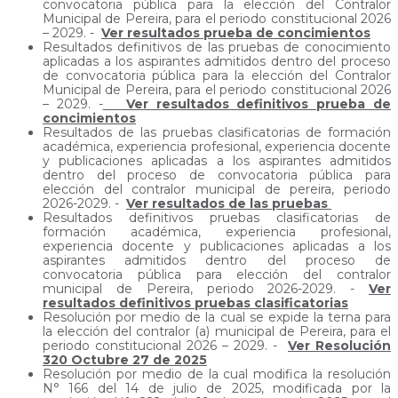
convocatoria pública para la elección del Contralor
Municipal de Pereira, para el periodo constitucional 2026
– 2029. -
Ver resultados prueba de concimientos
Resultados definitivos de las pruebas de conocimiento
aplicadas a los aspirantes admitidos dentro del proceso
de convocatoria pública para la elección del Contralor
Municipal de Pereira, para el periodo constitucional 2026
– 2029. -
Ver resultados definitivos prueba de
concimientos
Resultados de las pruebas clasificatorias de formación
académica, experiencia profesional, experiencia docente
y publicaciones aplicadas a los aspirantes admitidos
dentro del proceso de convocatoria pública para
elección del contralor municipal de pereira, periodo
2026-2029. -
Ver resultados de las pruebas
Resultados definitivos pruebas clasificatorias de
formación académica, experiencia profesional,
experiencia docente y publicaciones aplicadas a los
aspirantes admitidos dentro del proceso de
convocatoria pública para elección del contralor
municipal de Pereira, periodo 2026-2029. -
Ver
resultados definitivos pruebas clasificatorias
Resolución por medio de la cual se expide la terna para
la elección del contralor (a) municipal de Pereira, para el
periodo constitucional 2026 – 2029. -
Ver Resolución
320 Octubre 27 de 2025
Resolución por medio de la cual modifica la resolución
N° 166 del 14 de julio de 2025, modificada por la