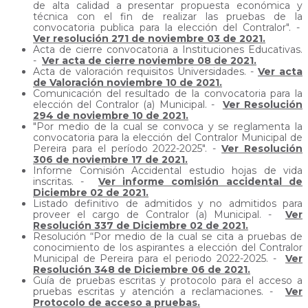
de alta calidad a presentar propuesta económica y
técnica con el fin de realizar las pruebas de la
convocatoria publica para la elección del Contralor". -
Ver resolución 271 de noviembre 03 de 2021.
Acta de cierre convocatoria a Instituciones Educativas.
-
Ver acta de cierre noviembre 08 de 2021.
Acta de valoración requisitos Universidades. -
Ver acta
de Valoración noviembre 10 de 2021.
Comunicación del resultado de la convocatoria para la
elección del Contralor (a) Municipal. -
Ver Resolución
294 de noviembre 10 de 2021.
"Por medio de la cual se convoca y se reglamenta la
convocatoria para la elección del Contralor Municipal de
Pereira para el período 2022-2025". -
Ver Resolución
306 de noviembre 17 de 2021.
Informe Comisión Accidental estudio hojas de vida
inscritas. -
Ver informe comisión accidental de
Diciembre 02 de 2021.
Listado definitivo de admitidos y no admitidos para
proveer el cargo de Contralor (a) Municipal. -
Ver
Resolución 337 de Diciembre 02 de 2021.
Resolución “Por medio de la cual se cita a pruebas de
conocimiento de los aspirantes a elección del Contralor
Municipal de Pereira para el periodo 2022-2025. -
Ver
Resolución 348 de Diciembre 06 de 2021.
Guía de pruebas escritas y protocolo para el acceso a
pruebas escritas y atención a reclamaciones. -
Ver
Protocolo de acceso a pruebas.