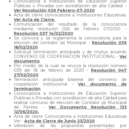
Convocatoria a Instituciones de Educación Superior
Públicas o Privadas con acreditación de alta Calidad. -
Ver Resolución 026 Febrero-07-2020
Acta de cierre convocatoria a Instituciones Educativas.
Ver Acta de Cierre.
Comunicación del resultado de la convocatoria
mediante resolución 026 de Febrero 07/2020. -
Resolución 037 14/02/2020
Se convoca y se reglamenta la convocatoria para la
elección del contralor (a) Municipal. -
Resolución 039
18/02/2020
Solicitud terminación anticipada y de mutuo acuerdo
CONVENIO DE COOPERACIÓN INSTITUCIONAL -
Ver
documento
Por medio de la cual se revoca la resolución número
039 del 18 de febrero de 2020 -
Resolución 047
27/02/2020
Terminación anticipada bilateral del convenio de
cooperación institucional -
Ver documento de
terminación
Convocatoria a Instituciones de Educación Superior
Publicas o Privadas con acreditación de alta Calidad para
realizar concurso de elección de Contralor (a) Municipal
de Pereira. -
Ver Documento Resolución 133
12/06/2020.
Acta de cierre Convocatoria a Instituciones Educativas
Ver -
Acta de Cierre de Junio 23/2020
Valoración de las propuestas presentadas por