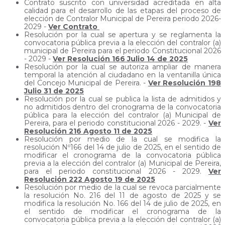
Contrato suscrito con universidad acreditada en alta
calidad para el desarrollo de las etapas del proceso de
elección de Contralor Municipal de Pereira periodo 2026-
2029 -
Ver Contrato
Resolución por la cual se apertura y se reglamenta la
convocatoria pública previa a la elección del contralor (a)
municipal de Pereira para el periodo Constitucional 2026
- 2029 -
Ver Resolución 166 Julio 14 de 2025
Resolución por la cual se autoriza ampliar de manera
temporal la atención al ciudadano en la ventanilla única
del Concejo Municipal de Pereira. -
Ver Resolución 198
Julio 31 de 2025
Resolución por la cual se publica la lista de admitidos y
no admitidos dentro del cronograma de la convocatoria
pública para la elección del contralor (a) Municipal de
Pereira, para el periodo constitucional 2026 - 2029. -
Ver
Resolución 216 Agosto 11 de 2025
Resolución por medio de la cual se modifica la
resolución Nº166 del 14 de julio de 2025, en el sentido de
modificar el cronograma de la convocatoria pública
previa a la elección del contralor (a) Municipal de Pereira,
para el periodo constitucional 2026 - 2029.
Ver
Resolución 222 Agosto 19 de 2025
Resolución por medio de la cual se revoca parcialmente
la resolución No. 216 del 11 de agosto de 2025 y se
modifica la resolución No. 166 del 14 de julio de 2025, en
el sentido de modificar el cronograma de la
convocatoria pública previa a la elección del contralor (a)