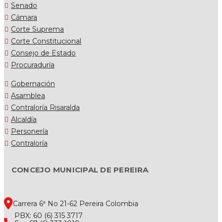
Senado
Cámara
Corte Suprema
Corte Constitucional
Consejo de Estado
Procuraduría
Gobernación
Asamblea
Contraloría Risaralda
Alcaldía
Personería
Contraloría
CONCEJO MUNICIPAL DE PEREIRA
Carrera 6ª No 21-62 Pereira Colombia
PBX: 60 (6) 315 3717