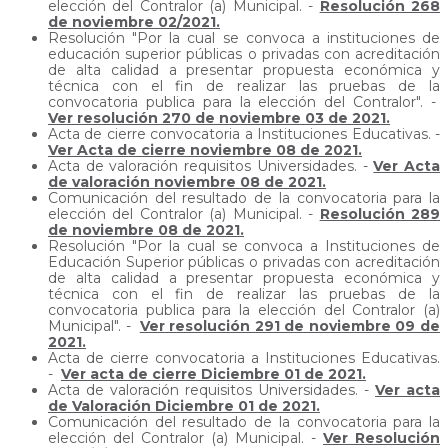
elección del Contralor (a) Municipal. -
Resolución 268
de noviembre 02/2021.
Resolución "Por la cual se convoca a instituciones de
educación superior públicas o privadas con acreditación
de alta calidad a presentar propuesta económica y
técnica con el fin de realizar las pruebas de la
convocatoria publica para la elección del Contralor". -
Ver resolución 270 de noviembre 03 de 2021.
Acta de cierre convocatoria a Instituciones Educativas. -
Ver Acta de cierre noviembre 08 de 2021.
Acta de valoración requisitos Universidades. -
Ver Acta
de valoración noviembre 08 de 2021.
Comunicación del resultado de la convocatoria para la
elección del Contralor (a) Municipal. -
Resolución 289
de noviembre 08 de 2021.
Resolución "Por la cual se convoca a Instituciones de
Educación Superior públicas o privadas con acreditación
de alta calidad a presentar propuesta económica y
técnica con el fin de realizar las pruebas de la
convocatoria publica para la elección del Contralor (a)
Municipal". -
Ver resolución 291 de noviembre 09 de
2021.
Acta de cierre convocatoria a Instituciones Educativas.
-
Ver acta de cierre Diciembre 01 de 2021.
Acta de valoración requisitos Universidades. -
Ver acta
de Valoración Diciembre 01 de 2021.
Comunicación del resultado de la convocatoria para la
elección del Contralor (a) Municipal. -
Ver Resolución