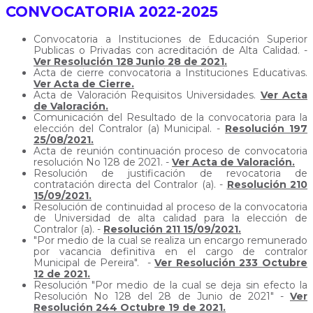
CONVOCATORIA 2022-2025
Convocatoria a Instituciones de Educación Superior
Publicas o Privadas con acreditación de Alta Calidad. -
Ver Resolución 128 Junio 28 de 2021.
Acta de cierre convocatoria a Instituciones Educativas.
Ver Acta de Cierre.
Acta de Valoración Requisitos Universidades.
Ver Acta
de Valoración.
Comunicación del Resultado de la convocatoria para la
elección del Contralor (a) Municipal. -
Resolución 197
25/08/2021.
Acta de reunión continuación proceso de convocatoria
resolución No 128 de 2021. -
Ver Acta de Valoración.
Resolución de justificación de revocatoria de
contratación directa del Contralor (a). -
Resolución 210
15/09/2021.
Resolución de continuidad al proceso de la convocatoria
de Universidad de alta calidad para la elección de
Contralor (a). -
Resolución 211 15/09/2021.
"Por medio de la cual se realiza un encargo remunerado
por vacancia definitiva en el cargo de contralor
Municipal de Pereira". -
Ver Resolución 233 Octubre
12 de 2021.
Resolución "Por medio de la cual se deja sin efecto la
Resolución No 128 del 28 de Junio de 2021" -
Ver
Resolución 244 Octubre 19 de 2021.