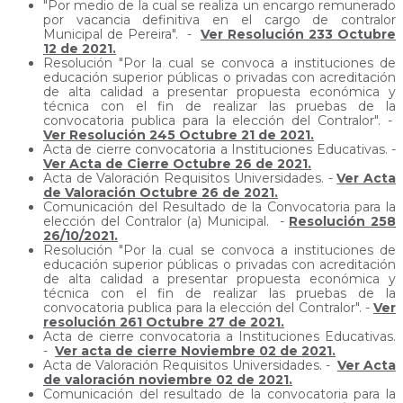
"Por medio de la cual se realiza un encargo remunerado
por vacancia definitiva en el cargo de contralor
Municipal de Pereira". -
Ver Resolución 233 Octubre
12 de 2021.
Resolución "Por la cual se convoca a instituciones de
educación superior públicas o privadas con acreditación
de alta calidad a presentar propuesta económica y
técnica con el fin de realizar las pruebas de la
convocatoria publica para la elección del Contralor". -
Ver Resolución 245 Octubre 21 de 2021.
Acta de cierre convocatoria a Instituciones Educativas. -
Ver Acta de Cierre Octubre 26 de 2021.
Acta de Valoración Requisitos Universidades. -
Ver Acta
de Valoración Octubre 26 de 2021.
Comunicación del Resultado de la Convocatoria para la
elección del Contralor (a) Municipal. -
Resolución 258
26/10/2021.
Resolución "Por la cual se convoca a instituciones de
educación superior públicas o privadas con acreditación
de alta calidad a presentar propuesta económica y
técnica con el fin de realizar las pruebas de la
convocatoria publica para la elección del Contralor". -
Ver
resolución 261 Octubre 27 de 2021.
Acta de cierre convocatoria a Instituciones Educativas.
-
Ver acta de cierre Noviembre 02 de 2021.
Acta de Valoración Requisitos Universidades. -
Ver Acta
de valoración noviembre 02 de 2021.
Comunicación del resultado de la convocatoria para la