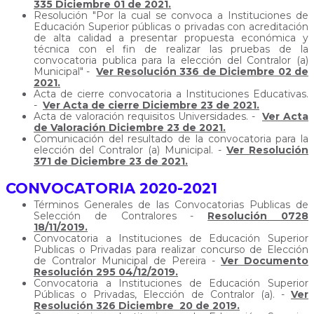
335 Diciembre 01 de 2021.
Resolución "Por la cual se convoca a Instituciones de
Educación Superior públicas o privadas con acreditación
de alta calidad a presentar propuesta económica y
técnica con el fin de realizar las pruebas de la
convocatoria publica para la elección del Contralor (a)
Municipal" -
Ver Resolución 336 de Diciembre 02 de
2021.
Acta de cierre convocatoria a Instituciones Educativas.
-
Ver Acta de cierre Diciembre 23 de 2021.
Acta de valoración requisitos Universidades. -
Ver Acta
de Valoración Diciembre 23 de 2021.
Comunicación del resultado de la convocatoria para la
elección del Contralor (a) Municipal. -
Ver Resolución
371 de Diciembre 23 de 2021.
CONVOCATORIA 2020-2021
Términos Generales de las Convocatorias Publicas de
Selección de Contralores -
Resolución 0728
18/11/2019.
Convocatoria a Instituciones de Educación Superior
Publicas o Privadas para realizar concurso de Elección
de Contralor Municipal de Pereira -
Ver Documento
Resolución 295 04/12/2019.
Convocatoria a Instituciones de Educación Superior
Públicas o Privadas, Elección de Contralor (a). -
Ver
Resolución 326 Diciembre 20 de 2019.