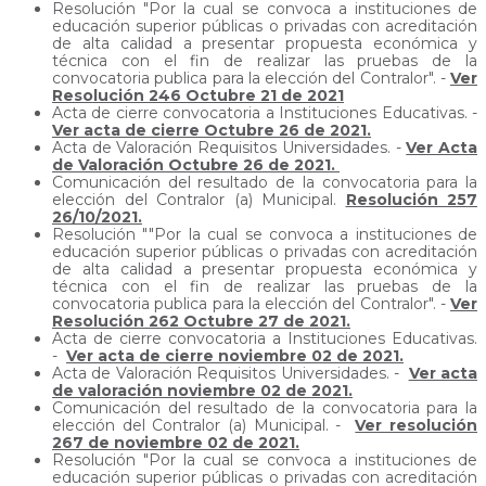
Resolución "Por la cual se convoca a instituciones de
educación superior públicas o privadas con acreditación
de alta calidad a presentar propuesta económica y
técnica con el fin de realizar las pruebas de la
convocatoria publica para la elección del Contralor". -
Ver
Resolución 246 Octubre 21 de 2021
Acta de cierre convocatoria a Instituciones Educativas. -
Ver acta de cierre Octubre 26 de 2021.
Acta de Valoración Requisitos Universidades. -
Ver Acta
de Valoración Octubre 26 de 2021.
Comunicación del resultado de la convocatoria para la
elección del Contralor (a) Municipal.
Resolución 257
26/10/2021.
Resolución ""Por la cual se convoca a instituciones de
educación superior públicas o privadas con acreditación
de alta calidad a presentar propuesta económica y
técnica con el fin de realizar las pruebas de la
convocatoria publica para la elección del Contralor". -
Ver
Resolución 262 Octubre 27 de 2021.
Acta de cierre convocatoria a Instituciones Educativas.
-
Ver acta de cierre noviembre 02 de 2021.
Acta de Valoración Requisitos Universidades. -
Ver acta
de valoración noviembre 02 de 2021.
Comunicación del resultado de la convocatoria para la
elección del Contralor (a) Municipal. -
Ver resolución
267 de noviembre 02 de 2021.
Resolución "Por la cual se convoca a instituciones de
educación superior públicas o privadas con acreditación