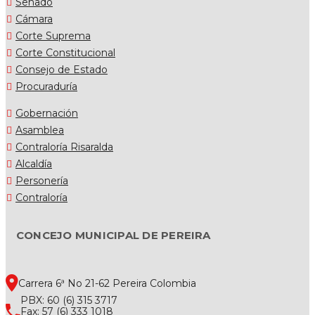
Senado
Cámara
Corte Suprema
Corte Constitucional
Consejo de Estado
Procuraduría
Gobernación
Asamblea
Contraloría Risaralda
Alcaldía
Personería
Contraloría
CONCEJO MUNICIPAL DE PEREIRA
Carrera 6ª No 21-62 Pereira Colombia
PBX: 60 (6) 315 3717
Fax: 57 (6) 333 1018