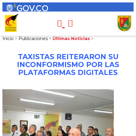
Inicio
>
Publicaciones
>
Últimas Noticias
>
TAXISTAS REITERARON SU
INCONFORMISMO POR LAS
PLATAFORMAS DIGITALES