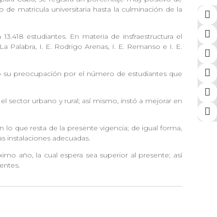
de matricula universitaria hasta la culminación de la
.
3.418 estudiantes. En materia de insfraestructura el
 Palabra, I. E. Rodrigo Arenas, I. E. Remanso e I. E.
ró su preocupación por el número de estudiantes que
l sector urbano y rural; así mismo, instó a mejorar en
 lo que resta de la presente vigencia; de igual forma,
nas instalaciones adecuadas.
imo año, la cual espera sea superior al presente; así
entes.