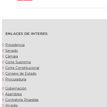
ENLACES DE INTERES
Presidencia
Senado
Cámara
Corte Suprema
Corte Constitucional
Consejo de Estado
Procuraduría
Gobernación
Asamblea
Contraloría Risaralda
Alcaldía