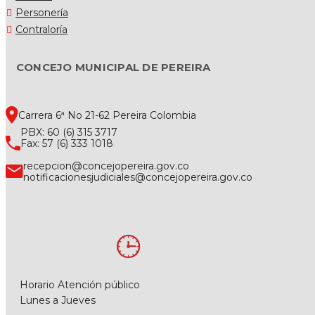
Personería
Contraloría
CONCEJO MUNICIPAL DE PEREIRA
Carrera 6ª No 21-62 Pereira Colombia
PBX: 60 (6) 315 3717
Fax: 57 (6) 333 1018
recepcion@concejopereira.gov.co
notificacionesjudiciales@concejopereira.gov.co
Horario Atención público
Lunes a Jueves