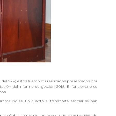
 del 53%; estos fueron los resultados presentados por
ación del informe de gestión 2018. El funcionario se
años.
dioma inglés. En cuanto al transporte escolar se han
ara Cuba, se registra un porcentaje muy positivo de