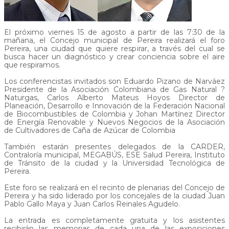
El próximo viernes 15 de agosto a partir de las 7:30 de la
mañana, el Concejo municipal de Pereira realizará el foro
Pereira, una ciudad que quiere respirar, a través del cual se
busca hacer un diagnóstico y crear conciencia sobre el aire
que respiramos.
Los conferencistas invitados son Eduardo Pizano de Narváez
Presidente de la Asociación Colombiana de Gas Natural ?
Naturgas, Carlos Alberto Mateus Hoyos Director de
Planeación, Desarrollo e Innovación de la Federación Nacional
de Biocombustibles de Colombia y Johan Martínez Director
de Energía Renovable y Nuevos Negocios de la Asociación
de Cultivadores de Caña de Azúcar de Colombia
También estarán presentes delegados de la CARDER,
Contraloría municipal, MEGABÚS, ESE Salud Pereira, Instituto
de Tránsito de la ciudad y la Universidad Tecnológica de
Pereira.
Este foro se realizará en el recinto de plenarias del Concejo de
Pereira y ha sido liderado por los concejales de la ciudad Juan
Pablo Gallo Maya y Juan Carlos Reinales Agudelo.
La entrada es completamente gratuita y los asistentes
recibirán las memorias de cada una de las exposiciones