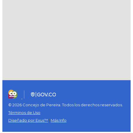
© 2026 Concejo de Pereira. Todos los derechos reservados.
Términos de Uso
Diseñado por Exus™
|
Más Info