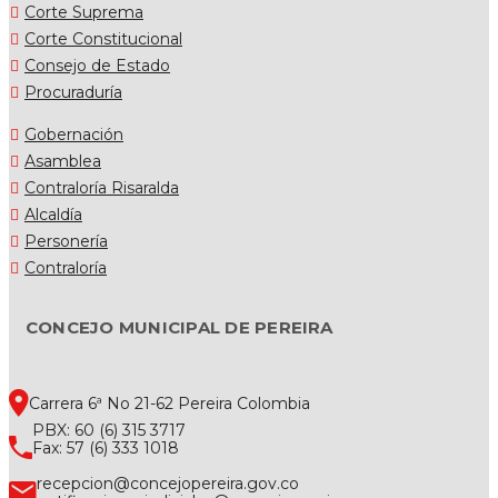
Corte Suprema
Corte Constitucional
Consejo de Estado
Procuraduría
Gobernación
Asamblea
Contraloría Risaralda
Alcaldía
Personería
Contraloría
CONCEJO MUNICIPAL DE PEREIRA
Carrera 6ª No 21-62 Pereira Colombia
PBX: 60 (6) 315 3717
Fax: 57 (6) 333 1018
recepcion@concejopereira.gov.co