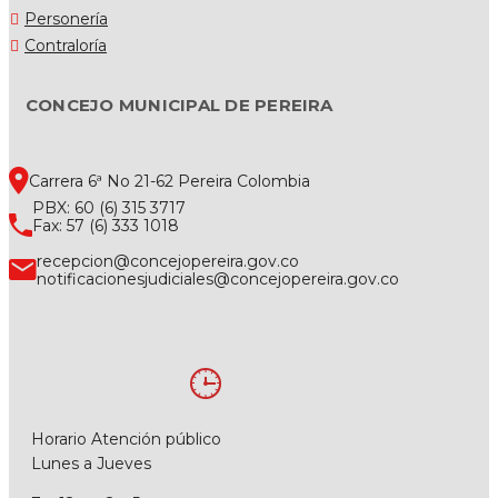
Personería
Contraloría
CONCEJO MUNICIPAL DE PEREIRA
Carrera 6ª No 21-62 Pereira Colombia
PBX: 60 (6) 315 3717
Fax: 57 (6) 333 1018
recepcion@concejopereira.gov.co
notificacionesjudiciales@concejopereira.gov.co
Horario Atención público
Lunes a Jueves