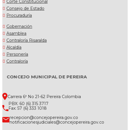
Corte Constitucional
Consejo de Estado
Procuraduría
Gobernación
Asamblea
Contraloría Risaralda
Alcaldía
Personería
Contraloría
CONCEJO MUNICIPAL DE PEREIRA
Carrera 6ª No 21-62 Pereira Colombia
PBX: 60 (6) 315 3717
Fax: 57 (6) 333 1018
recepcion@concejopereira.gov.co
notificacionesjudiciales@concejopereira.gov.co