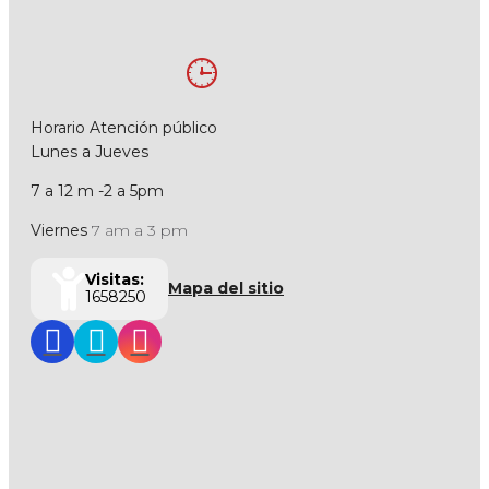
Horario Atención público
Lunes a Jueves
7 a 12 m -2 a 5pm
Viernes
7 am a 3 pm
Visitas:
Mapa del sitio
1658250