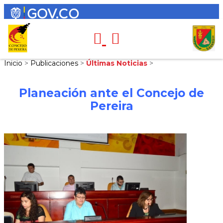
Inicio
>
Publicaciones
>
Últimas Noticias
>
Planeación ante el Concejo de
Pereira