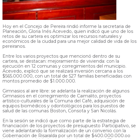
Hoy en el Concejo de Pereira rindió informe la secretaria de
Planeación, Gloria Inés Acevedo, quien indicó que uno de los
retos de su cartera es optimizar los recursos naturales y
económicos de la ciudad para una mejor calidad de vida de los
pereiranos.
Entre los varios proyectos que mencionó dentro de su
cartera, se destacan: mejoramiento de vivienda: con la
ejecución en 12 comunas y corregimientos del municipio.
Acevedo, explicó que se realizará inversión cercana a los
$565.000.000, con un total de 527 familias beneficiadas con
montos promedio de $1.000.000.
Gimnasios al aire libre: se adelanta la realización de algunos
Gimnasios en el corregimiento de Caimalito, proyectos
artístico-culturales de la Comuna del Café, adquisición de
equipos biomédicos y odontológicos para los puestos de
salud de las comunas Boston, Consota y San Nicolás.
En la sesión se indicó que como parte de la estrategia de
financiación de los proyectos de presupuesto Participativo, se
viene adelantando la formalización de un convenio con la
Gobernación de Risaralda por un total de $400.000.000.oo