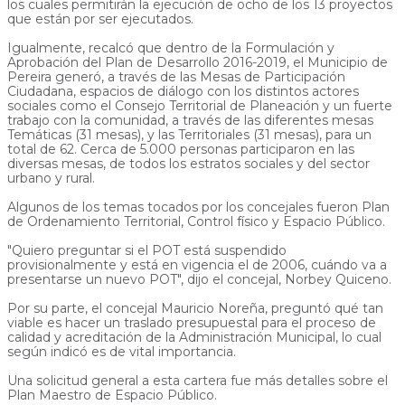
los cuales permitirán la ejecución de ocho de los 13 proyectos
que están por ser ejecutados.
Igualmente, recalcó que dentro de la Formulación y
Aprobación del Plan de Desarrollo 2016-2019, el Municipio de
Pereira generó, a través de las Mesas de Participación
Ciudadana, espacios de diálogo con los distintos actores
sociales como el Consejo Territorial de Planeación y un fuerte
trabajo con la comunidad, a través de las diferentes mesas
Temáticas (31 mesas), y las Territoriales (31 mesas), para un
total de 62. Cerca de 5.000 personas participaron en las
diversas mesas, de todos los estratos sociales y del sector
urbano y rural.
Algunos de los temas tocados por los concejales fueron Plan
de Ordenamiento Territorial, Control físico y Espacio Público.
"Quiero preguntar si el POT está suspendido
provisionalmente y está en vigencia el de 2006, cuándo va a
presentarse un nuevo POT", dijo el concejal, Norbey Quiceno.
Por su parte, el concejal Mauricio Noreña, preguntó qué tan
viable es hacer un traslado presupuestal para el proceso de
calidad y acreditación de la Administración Municipal, lo cual
según indicó es de vital importancia.
Una solicitud general a esta cartera fue más detalles sobre el
Plan Maestro de Espacio Público.