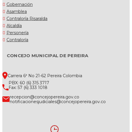
Gobernación
Asamblea
Contraloría Risaralda
Alcaldía
Personería
Contraloría
CONCEJO MUNICIPAL DE PEREIRA
Carrera 6ª No 21-62 Pereira Colombia
PBX: 60 (6) 315 3717
Fax: 57 (6) 333 1018
recepcion@concejopereira.gov.co
notificacionesjudiciales@concejopereira.gov.co