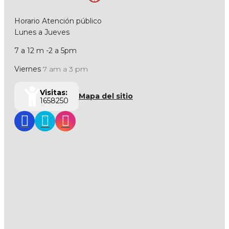
Horario Atención público
Lunes a Jueves
7 a 12 m -2 a 5pm
Viernes
7 am a 3 pm
Visitas:
Mapa del sitio
1658250