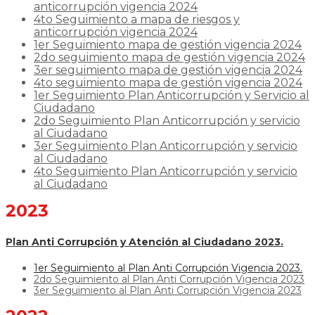
anticorrupción vigencia 2024
4to Seguimiento a mapa de riesgos y
anticorrupción vigencia 2024
1er Seguimiento mapa de gestión vigencia 2024
2do seguimiento mapa de gestión vigencia 2024
3er seguimiento mapa de gestión vigencia 2024
4to seguimiento mapa de gestión vigencia 2024
1er Seguimiento Plan Anticorrupción y Servicio al
Ciudadano
2do Seguimiento Plan Anticorrupción y servicio
al Ciudadano
3er Seguimiento Plan Anticorrupción y servicio
al Ciudadano
4to Seguimiento Plan Anticorrupción y servicio
al Ciudadano
2023
Plan Anti Corrupción y Atención al Ciudadano 2023.
1er Seguimiento al Plan Anti Corrupción Vigencia 2023.
2do Seguimiento al Plan Anti Corrupción Vigencia 2023
3er Seguimiento al Plan Anti Corrupción Vigencia 2023