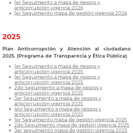
1er Seguimiento a mapa de riesgos y
anticorrupción vigencia 2026
1er Seguimiento mapa de gestión vigencia 2026
2025
Plan Anticorrupción y Atención al ciudadano
2025. (Programa de Transparecia y Ética Pública)
1er Seguimiento a mapa de riesgos y
anticorrupción vigencia 2025
1er Seguimiento a mapa de riesgos y
anticorrupción vigencia 2025
2do Seguimiento a mapa de riesgos y
anticorrupción vigencia 2025
3er Seguimiento a mapa de riesgos y
anticorrupción vigencia 2025
4to Seguimiento a mapa de riesgos y
anticorrupción vigencia 2025
1er Seguimiento mapa de gestión vigencia 2025
2do Seguimiento mapa de gestión vigencia 2025
3er seguimiento mapa de gestión vigencia 2025