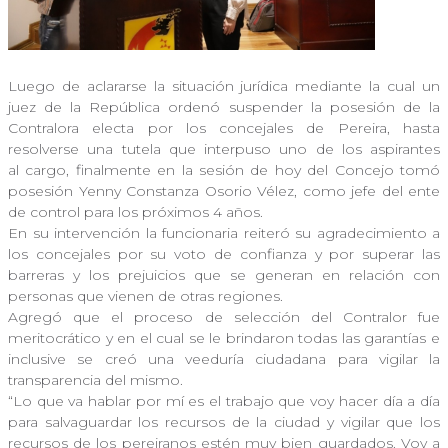
Luego de aclararse la situación jurídica mediante la cual un
juez de la República ordenó suspender la posesión de la
Contralora electa por los concejales de Pereira, hasta
resolverse una tutela que interpuso uno de los aspirantes
al cargo, finalmente en la sesión de hoy del Concejo tomó
posesión Yenny Constanza Osorio Vélez, como jefe del ente
de control para los próximos 4 años.
En su intervención la funcionaria reiteró su agradecimiento a
los concejales por su voto de confianza y por superar las
barreras y los prejuicios que se generan en relación con
personas que vienen de otras regiones.
Agregó que el proceso de selección del Contralor fue
meritocrático y en el cual se le brindaron todas las garantías e
inclusive se creó una veeduría ciudadana para vigilar la
transparencia del mismo.
“Lo que va hablar por mí es el trabajo que voy hacer día a día
para salvaguardar los recursos de la ciudad y vigilar que los
recursos de los pereiranos estén muy bien guardados. Voy a