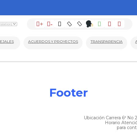
+
-
EJALES
ACUERDOS Y PROYECTOS
TRANSPARENCIA
Footer
Ubicación Carrera 6ª No 
Horario Atenci
para cont