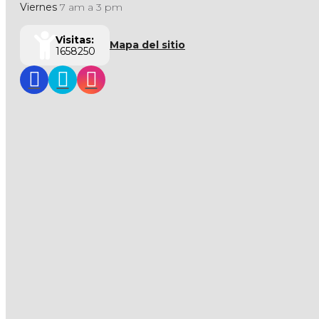
Viernes
7 am a 3 pm
Visitas:
Mapa del sitio
1658250