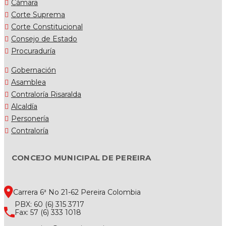
Cámara
Corte Suprema
Corte Constitucional
Consejo de Estado
Procuraduría
Gobernación
Asamblea
Contraloría Risaralda
Alcaldía
Personería
Contraloría
CONCEJO MUNICIPAL DE PEREIRA
Carrera 6ª No 21-62 Pereira Colombia
PBX: 60 (6) 315 3717
Fax: 57 (6) 333 1018