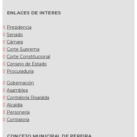
ENLACES DE INTERES
Presidencia
Senado
Cámara
Corte Suprema
Corte Constitucional
Consejo de Estado
Procuraduría
Gobernación
Asamblea
Contraloría Risaralda
Alcaldía
Personería
Contraloría
CONCEJO MUNICIPAL DE PEREIRA