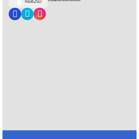
1658250