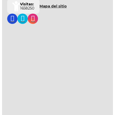
Visitas:
Mapa del sitio
1658250