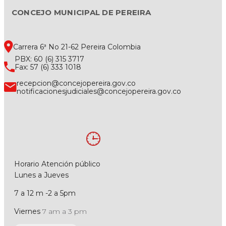
CONCEJO MUNICIPAL DE PEREIRA
Carrera 6ª No 21-62 Pereira Colombia
PBX: 60 (6) 315 3717
Fax: 57 (6) 333 1018
recepcion@concejopereira.gov.co
notificacionesjudiciales@concejopereira.gov.co
Horario Atención público
Lunes a Jueves
7 a 12 m -2 a 5pm
Viernes
7 am a 3 pm