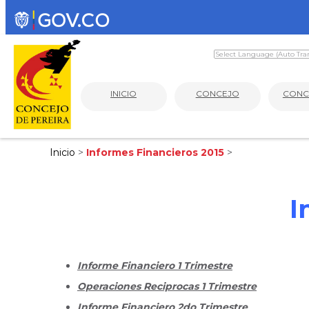
INICIO
CONCEJO
CONC
Inicio
>
Informes Financieros 2015
>
I
Informe Financiero 1 Trimestre
Operaciones Reciprocas 1 Trimestre
Informe Financiero 2do Trimestre