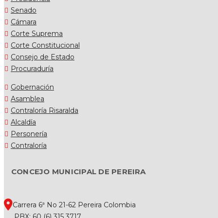
Senado
Cámara
Corte Suprema
Corte Constitucional
Consejo de Estado
Procuraduría
Gobernación
Asamblea
Contraloría Risaralda
Alcaldía
Personería
Contraloría
CONCEJO MUNICIPAL DE PEREIRA
Carrera 6ª No 21-62 Pereira Colombia
PBX: 60 (6) 315 3717