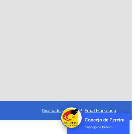
Diseñado por Exus™
|
Email Marketing