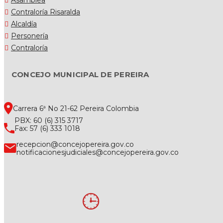
Contraloría Risaralda
Alcaldía
Personería
Contraloría
CONCEJO MUNICIPAL DE PEREIRA
Carrera 6ª No 21-62 Pereira Colombia
PBX: 60 (6) 315 3717
Fax: 57 (6) 333 1018
recepcion@concejopereira.gov.co
notificacionesjudiciales@concejopereira.gov.co