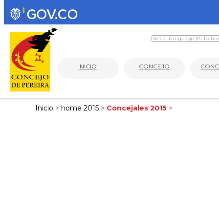
INICIO
CONCEJO
CONC
Inicio
>
home 2015
>
Concejales 2015
>