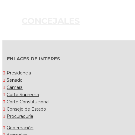
CONCEJALES
ENLACES DE INTERES
Presidencia
Senado
Cámara
Corte Suprema
Corte Constitucional
Consejo de Estado
Procuraduría
Gobernación
Asamblea