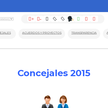
+
-
EJALES
ACUERDOS Y PROYECTOS
TRANSPARENCIA
Concejales 2015