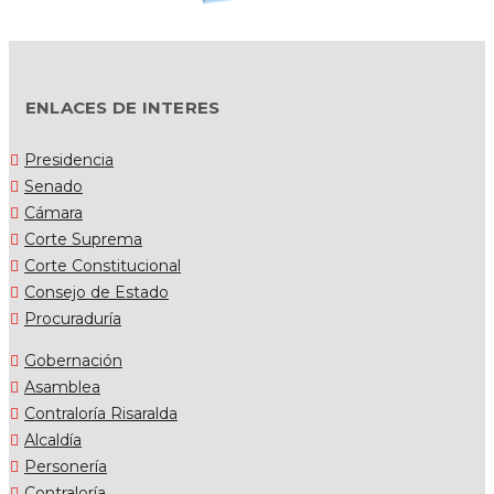
ENLACES DE INTERES
Presidencia
Senado
Cámara
Corte Suprema
Corte Constitucional
Consejo de Estado
Procuraduría
Gobernación
Asamblea
Contraloría Risaralda
Alcaldía
Personería
Contraloría