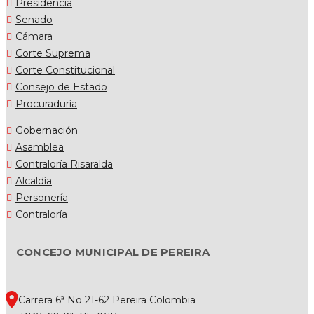
Presidencia
Senado
Cámara
Corte Suprema
Corte Constitucional
Consejo de Estado
Procuraduría
Gobernación
Asamblea
Contraloría Risaralda
Alcaldía
Personería
Contraloría
CONCEJO MUNICIPAL DE PEREIRA
Carrera 6ª No 21-62 Pereira Colombia