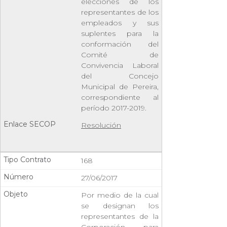
elecciones de los
representantes de los
empleados y sus
suplentes para la
conformación del
Comité de
Convivencia Laboral
del Concejo
Municipal de Pereira,
correspondiente al
período 2017-2019.
Resolución
168
27/06/2017
Por medio de la cual
se designan los
representantes de la
Corporación para