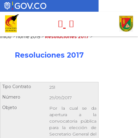
Inicio
>
home 2015
>
Resoluciones 2017
>
Resoluciones 2017
251
29/09/2017
Por la cual se da
apertura a la
convocatoria pública
para la elección de
Secretario General del