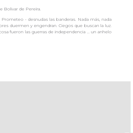
 Bolivar de Pereira.
e Prometeo - desnudas las banderas. Nada más, nada
res duermen y engendran. Ciegos que buscan la luz.
 cosa fueron las guerras de independencia ... un anhelo