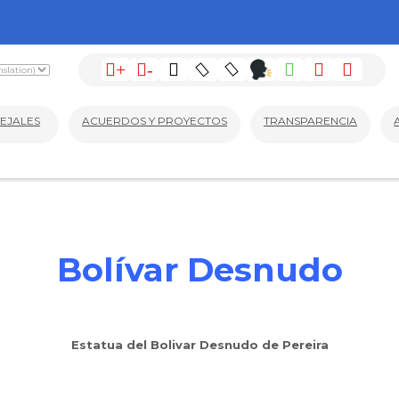
+
-
EJALES
ACUERDOS Y PROYECTOS
TRANSPARENCIA
Bolívar Desnudo
Estatua del Bolivar Desnudo de Pereira