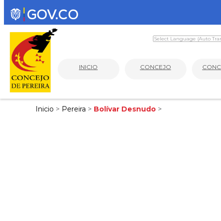
INICIO
CONCEJO
CONC
Inicio
>
Pereira
>
Bolívar Desnudo
>