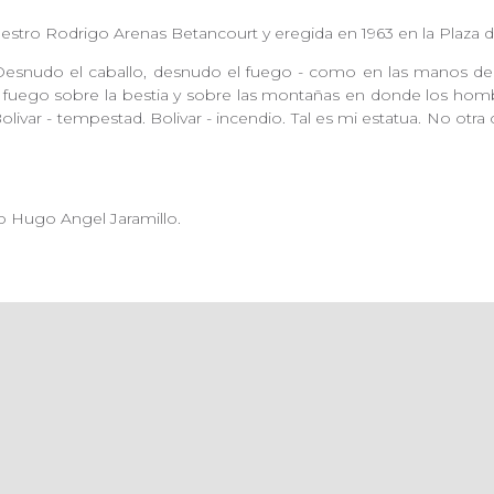
estro Rodrigo Arenas Betancourt y eregida en 1963 en la Plaza de
. Desnudo el caballo, desnudo el fuego - como en las manos d
uego sobre la bestia y sobre las montañas en donde los homb
olivar - tempestad. Bolivar - incendio. Tal es mi estatua. No otra
no Hugo Angel Jaramillo.