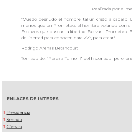
Realizada por el ma
"Quedó desnudo el hombre, tal un cristo a caballo
menos que un Prometeo: el hombre volando con el f
Esclavos que buscan la libertad. Bolivar - Prometeo. B
de libertad para conocer, para vivir, para crear".
Rodrigo Arenas Betancourt
Tomado de: "Pereira, Tomo II" del historiador pereira
ENLACES DE INTERES
Presidencia
Senado
Cámara