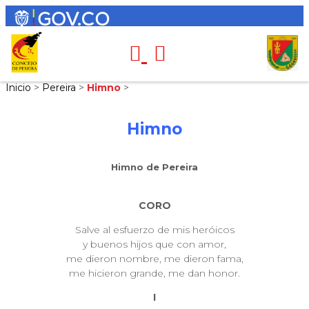
Inicio
>
Pereira
>
Himno
>
Himno
Himno de Pereira
CORO
Salve al esfuerzo de mis heróicos
y buenos hijos que con amor,
me dieron nombre, me dieron fama,
me hicieron grande, me dan honor.
I