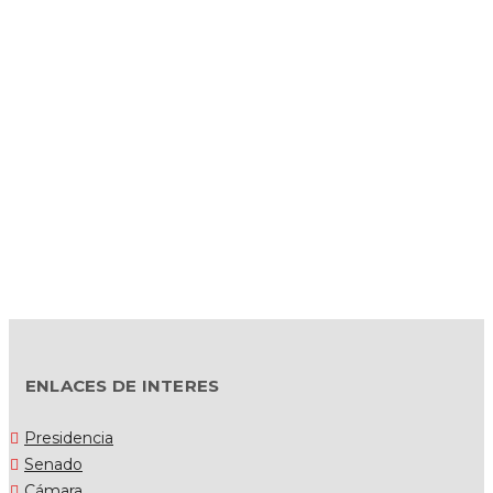
ENLACES DE INTERES
Presidencia
Senado
Cámara