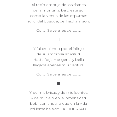
Al recio empuje de los titanes
de la montaña, bajo este sol
como la Venus de las espumas
surgí del bosque, del hacha al son.
Coro: Salve al esfuerzo ...
II
Y fui creciendo por el influjo
de su amorosa solicitud.
Hasta forjarme gentil y bella
llegada apenas mi juventud.
Coro: Salve al esfuerzo ...
III
Y de mis brisas y de mis fuentes
y de mi cielo en la inmensidad
bebí con ansia lo que en la vida
mi lema ha sido LA LIBERTAD.