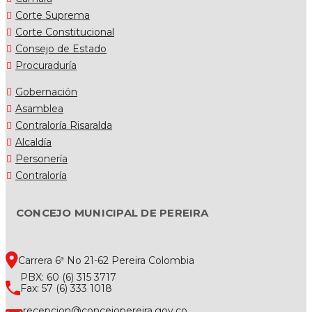
Corte Suprema
Corte Constitucional
Consejo de Estado
Procuraduría
Gobernación
Asamblea
Contraloría Risaralda
Alcaldía
Personería
Contraloría
CONCEJO MUNICIPAL DE PEREIRA
Carrera 6ª No 21-62 Pereira Colombia
PBX: 60 (6) 315 3717
Fax: 57 (6) 333 1018
recepcion@concejopereira.gov.co