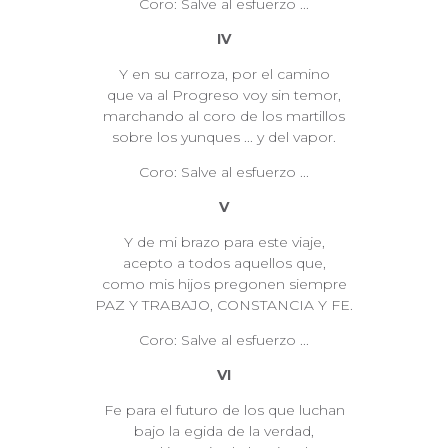
Coro: Salve al esfuerzo ...
IV
Y en su carroza, por el camino
que va al Progreso voy sin temor,
marchando al coro de los martillos
sobre los yunques ... y del vapor.
Coro: Salve al esfuerzo ...
V
Y de mi brazo para este viaje,
acepto a todos aquellos que,
como mis hijos pregonen siempre
PAZ Y TRABAJO, CONSTANCIA Y FE.
Coro: Salve al esfuerzo ...
VI
Fe para el futuro de los que luchan
bajo la egida de la verdad,