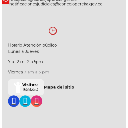
notificacionesjudiciales@concejopereira.gov.co
Horario Atención público
Lunes a Jueves
7 a 12 m -2 a 5pm
Viernes
7 am a 3 pm
Visitas:
Mapa del sitio
1658250