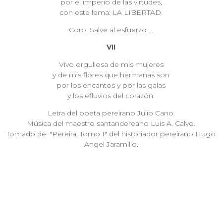
por el imperio de las virtudes,
con este lema: LA LIBERTAD.
Coro: Salve al esfuerzo ...
VII
Vivo orgullosa de mis mujeres
y de mis flores que hermanas son
por los encantos y por las galas
y los efluvios del corazón.
Letra del poeta pereirano Julio Cano.
Música del maestro santandereano Luis A. Calvo.
Tomado de: "Pereira, Tomo I" del historiador pereirano Hugo
Angel Jaramillo.