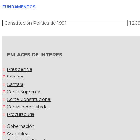
FUNDAMENTOS
Constitución Política de 1991
1,209
ENLACES DE INTERES
Presidencia
Senado
Cámara
Corte Suprema
Corte Constitucional
Consejo de Estado
Procuraduría
Gobernación
Asamblea