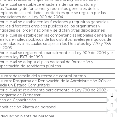
or el cual se establece el sistema de nomenclatura y
lasificación y de funciones y requisitos generales de los
mpleos de las entidades territoriales que se regulan por las
isposiciones de la Ley 909 de 2004.
or el cual se establecen las funciones y requisitos generales
ara los diferentes empleos públicos de los organismos y
ntidades del orden nacional y se dictan otras disposiciones.
or el cual se establecen las competencias laborales generales
ara los empleos públicos de los distintos niveles jerárquicos de
as entidades a las cuales se aplican los Decretos-ley 770 y 785
e 2005.
or el cual se reglamenta parcialmente la Ley 909 de 2004 y el
ecreto-ley 1567 de 1998.
or el cual se adopta el plan nacional de formación y
apacitación de servidores públicos
-
sunto: desarrollo del sistema de control interno
sunto: Programa de Renovación de la Administración Pública:
acia un Estado Comunitario
or el cual se reglamenta parcialmente la Ley 790 de 2002
rograma de Bienestar
lan de Capacitación
odificación Planta de personal
decuación planta de personal