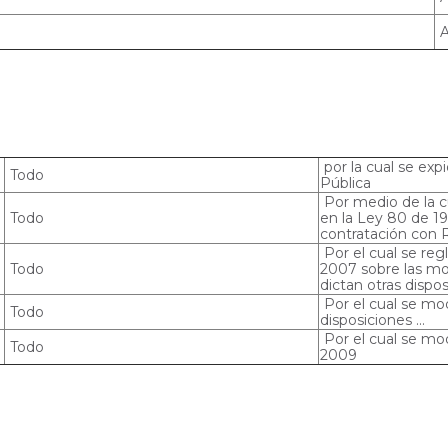
A
por la cual se exp
Todo
Pública
Por medio de la cu
Todo
en la Ley 80 de 19
contratación con 
Por el cual se re
Todo
2007 sobre las mod
dictan otras dispos
Por el cual se mod
Todo
disposiciones ...
Por el cual se mod
Todo
2009