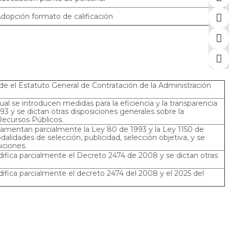
dopción formato de calificación
ide el Estatuto General de Contratación de la Administración
al se introducen medidas para la eficiencia y la transparencia
93 y se dictan otras disposiciones generales sobre la
Recursos Públicos.
glamentan parcialmente la Ley 80 de 1993 y la Ley 1150 de
alidades de selección, publicidad, selección objetiva, y se
iciones.
ifica parcialmente el Decreto 2474 de 2008 y se dictan otras
ifica parcialmente el decreto 2474 del 2008 y el 2025 del