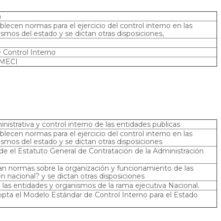
a
blecen normas para el ejercicio del control interno en las
smos del estado y se dictan otras disposiciones,
 Control Interno
 MECI
nistrativa y control interno de las entidades publicas
blecen normas para el ejercicio del control interno en las
smos del estado y se dictan otras disposiciones
ide el Estatuto General de Contratación de la Administración
tan normas sobre la organización y funcionamiento de las
n nacional? y se dictan otras disposiciones
 las entidades y organismos de la rama ejecutiva Nacional.
opta el Modelo Estándar de Control Interno para el Estado