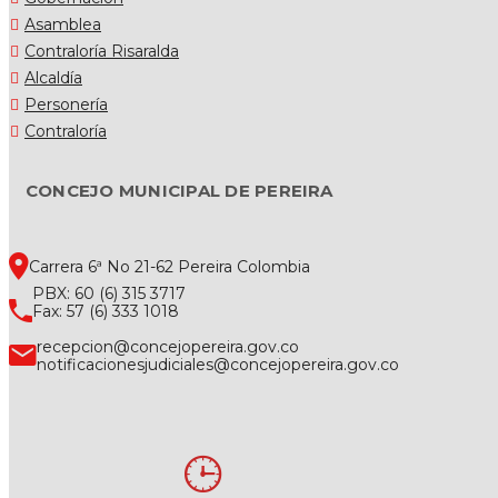
Asamblea
Contraloría Risaralda
Alcaldía
Personería
Contraloría
CONCEJO MUNICIPAL DE PEREIRA
Carrera 6ª No 21-62 Pereira Colombia
PBX: 60 (6) 315 3717
Fax: 57 (6) 333 1018
recepcion@concejopereira.gov.co
notificacionesjudiciales@concejopereira.gov.co