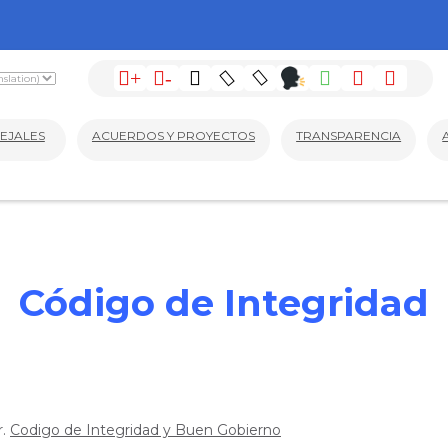
+
-
EJALES
ACUERDOS Y PROYECTOS
TRANSPARENCIA
Código de Integridad
r.
Codigo de Integridad y Buen Gobierno