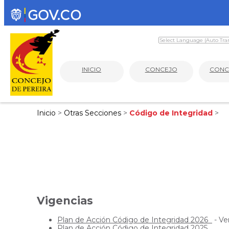
INICIO
CONCEJO
CONC
Inicio
>
Otras Secciones
>
Código de Integridad
>
Vigencias
Plan de Acción Código de Integridad 2026
- Ve
Plan de Acción Código de Integridad 2025