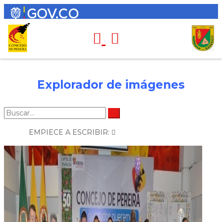
Explorador de imágenes
EMPIECE A ESCRIBIR: