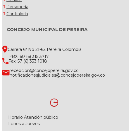
Personería
Contraloría
CONCEJO MUNICIPAL DE PEREIRA
Carrera 6ª No 21-62 Pereira Colombia
PBX: 60 (6) 315 3717
Fax: 57 (6) 333 1018
recepcion@concejopereira.gov.co
notificacionesjudiciales@concejopereira.gov.co
Horario Atención público
Lunes a Jueves