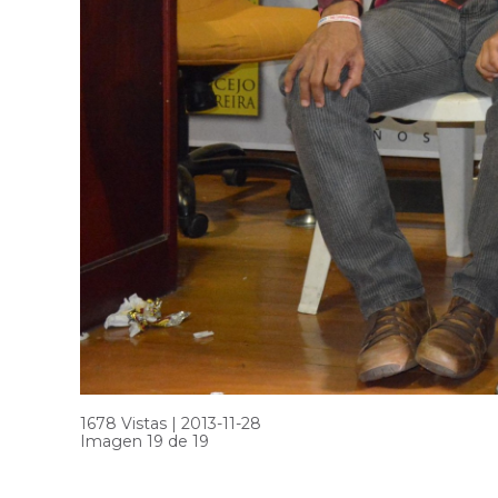
1678 Vistas | 2013-11-28
Imagen 19 de 19