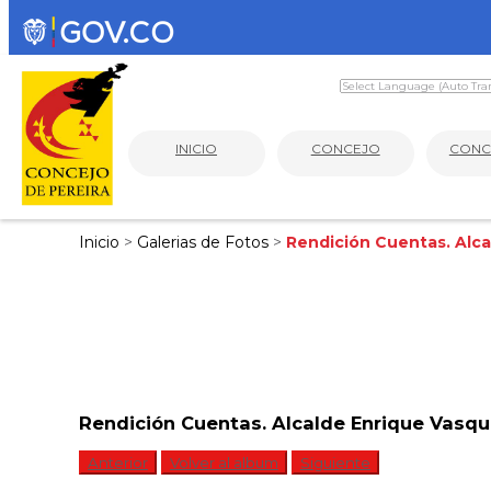
INICIO
CONCEJO
CONC
Inicio
>
Galerias de Fotos
>
Rendición Cuentas. Alc
Rendición Cuentas. Alcalde Enrique Vasq
Anterior
Volver al album
Siguiente