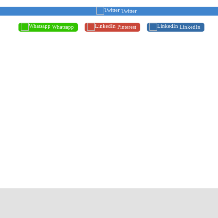
Twitter
Whatsapp
Pinterest
LinkedIn