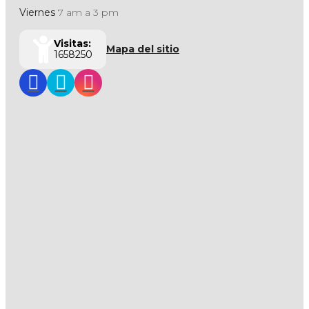
Viernes
7 am a 3 pm
Visitas:
Mapa del sitio
1658250