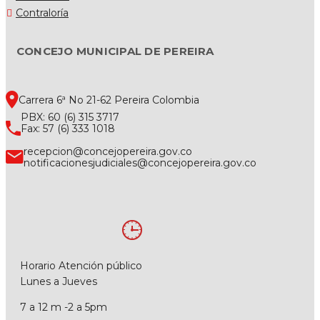
Contraloría
CONCEJO MUNICIPAL DE PEREIRA
Carrera 6ª No 21-62 Pereira Colombia
PBX: 60 (6) 315 3717
Fax: 57 (6) 333 1018
recepcion@concejopereira.gov.co
notificacionesjudiciales@concejopereira.gov.co
Horario Atención público
Lunes a Jueves
7 a 12 m -2 a 5pm