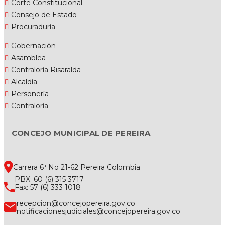
Corte Constitucional
Consejo de Estado
Procuraduría
Gobernación
Asamblea
Contraloría Risaralda
Alcaldía
Personería
Contraloría
CONCEJO MUNICIPAL DE PEREIRA
Carrera 6ª No 21-62 Pereira Colombia
PBX: 60 (6) 315 3717
Fax: 57 (6) 333 1018
recepcion@concejopereira.gov.co
notificacionesjudiciales@concejopereira.gov.co