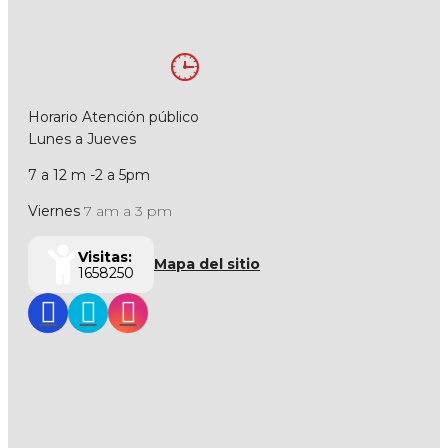
Horario Atención público
Lunes a Jueves
7 a 12 m -2 a 5pm
Viernes
7 am a 3 pm
Visitas:
Mapa del sitio
1658250