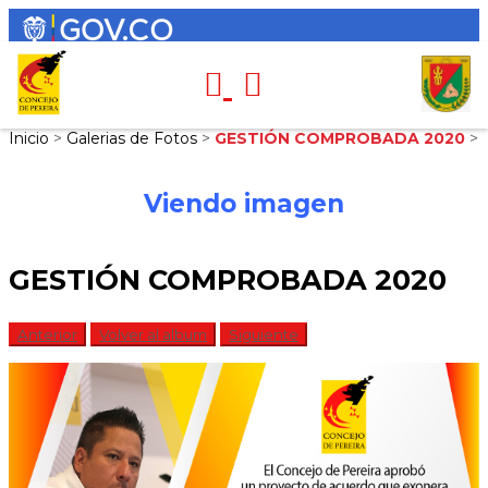
Inicio
>
Galerias de Fotos
>
GESTIÓN COMPROBADA 2020
>
Viendo imagen
GESTIÓN COMPROBADA 2020
Anterior
Volver al album
Siguiente