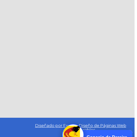
Diseñado por Exus™
|
Diseño de Páginas Web
Administrables