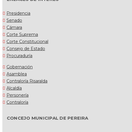
Presidencia
Senado
Cámara
Corte Suprema
Corte Constitucional
Consejo de Estado
Procuraduría
Gobernación
Asamblea
Contraloría Risaralda
Alcaldía
Personería
Contraloría
CONCEJO MUNICIPAL DE PEREIRA