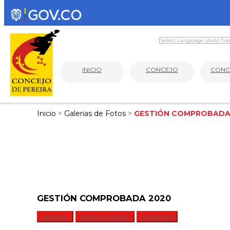
INICIO
CONCEJO
CONC
Inicio
>
Galerias de Fotos
>
GESTIÓN COMPROBADA
GESTIÓN COMPROBADA 2020
Anterior
Volver al album
Siguiente