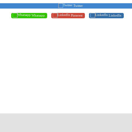
Twitter
Whatsapp
Pinterest
LinkedIn