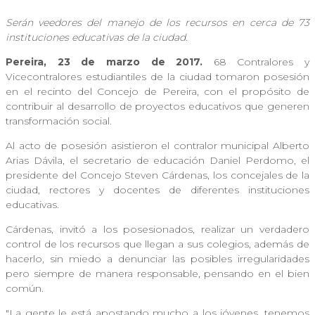
Serán veedores del manejo de los recursos en cerca de 73
instituciones educativas de la ciudad.
Pereira, 23 de marzo de 2017.
68 Contralores y
Vicecontralores estudiantiles de la ciudad tomaron posesión
en el recinto del Concejo de Pereira, con el propósito de
contribuir al desarrollo de proyectos educativos que generen
transformación social.
Al acto de posesión asistieron el contralor municipal Alberto
Arias Dávila, el secretario de educación Daniel Perdomo, el
presidente del Concejo Steven Cárdenas, los concejales de la
ciudad, rectores y docentes de diferentes instituciones
educativas.
Cárdenas, invitó a los posesionados, realizar un verdadero
control de los recursos que llegan a sus colegios, además de
hacerlo, sin miedo a denunciar las posibles irregularidades
pero siempre de manera responsable, pensando en el bien
común.
"La gente le está apostando mucho a los jóvenes, tenemos