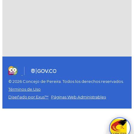
© 2026 Concejo de Pereira. Todos los derechos reservados.
Términos de Uso
Diseñado por Exus™
|
Páginas Web Administrables