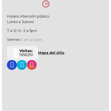
Horario Atención público
Lunes a Jueves
7 a 12 m -2 a 5pm
Viernes
7 am a 3 pm
Visitas:
Mapa del sitio
1658250