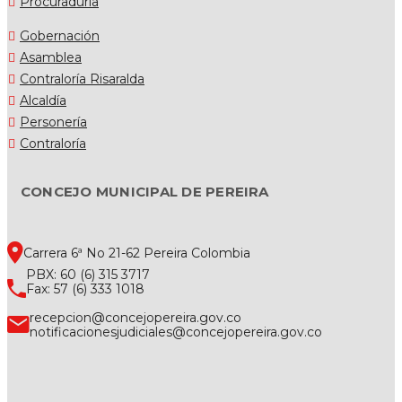
Procuraduría
Gobernación
Asamblea
Contraloría Risaralda
Alcaldía
Personería
Contraloría
CONCEJO MUNICIPAL DE PEREIRA
Carrera 6ª No 21-62 Pereira Colombia
PBX: 60 (6) 315 3717
Fax: 57 (6) 333 1018
recepcion@concejopereira.gov.co
notificacionesjudiciales@concejopereira.gov.co