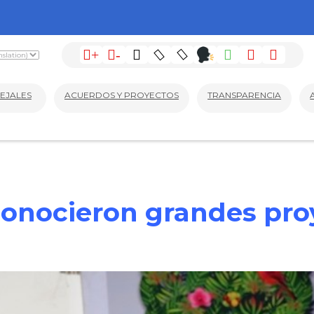
+
-
EJALES
ACUERDOS Y PROYECTOS
TRANSPARENCIA
conocieron grandes proy