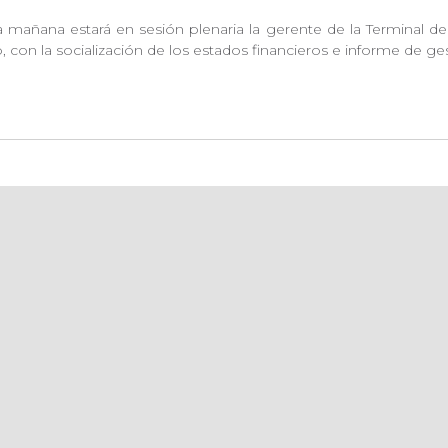
 la mañana estará en sesión plenaria la gerente de la Terminal 
on la socialización de los estados financieros e informe de ges