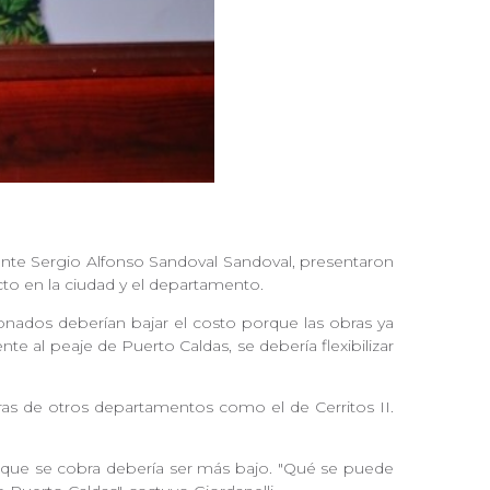
idente Sergio Alfonso Sandoval Sandoval, presentaron
cto en la ciudad y el departamento.
ionados deberían bajar el costo porque las obras ya
te al peaje de Puerto Caldas, se debería flexibilizar
ras de otros departamentos como el de Cerritos II.
o que se cobra debería ser más bajo. "Qué se puede