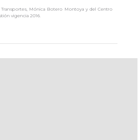
de Transportes, Mónica Botero Montoya y del Centro
tión vigencia 2016.