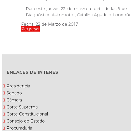
Para este jueves 23 de marzo a partir de las 9 de
Diagnóstico Automotor, Catalina Agudelo Londoño, c
Fecha: 22 de Marzo de 2017
Regresar
ENLACES DE INTERES
Presidencia
Senado
Cámara
Corte Suprema
Corte Constitucional
Consejo de Estado
Procuraduría