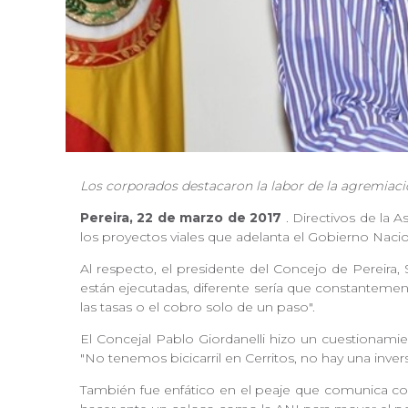
Los corporados destacaron la labor de la agremiació
Pereira, 22 de marzo de 2017
. Directivos de la 
los proyectos viales que adelanta el Gobierno Naci
Al respecto, el presidente del Concejo de Pereira,
están ejecutadas, diferente sería que constantemente
las tasas o el cobro solo de un paso".
El Concejal Pablo Giordanelli hizo un cuestionami
"No tenemos bicicarril en Cerritos, no hay una invers
También fue enfático en el peaje que comunica con