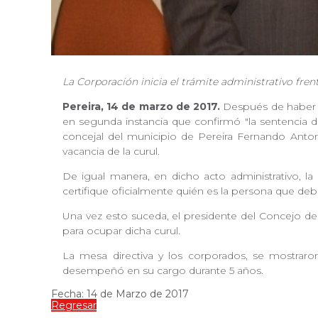
La Corporación inicia el trámite administrativo fren
Pereira, 14 de marzo de 2017.
Después de haber r
en segunda instancia que confirmó "la sentencia del
concejal del municipio de Pereira Fernando Anton
vacancia de la curul.
De igual manera, en dicho acto administrativo, la 
certifique oficialmente quién es la persona que deb
Una vez esto suceda, el presidente del Concejo de P
para ocupar dicha curul.
La mesa directiva y los corporados, se mostraron
desempeñó en su cargo durante 5 años.
Fecha: 14 de Marzo de 2017
Regresar