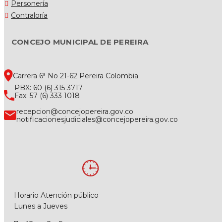
Personería
Contraloría
CONCEJO MUNICIPAL DE PEREIRA
Carrera 6ª No 21-62 Pereira Colombia
PBX: 60 (6) 315 3717
Fax: 57 (6) 333 1018
recepcion@concejopereira.gov.co
notificacionesjudiciales@concejopereira.gov.co
Horario Atención público
Lunes a Jueves