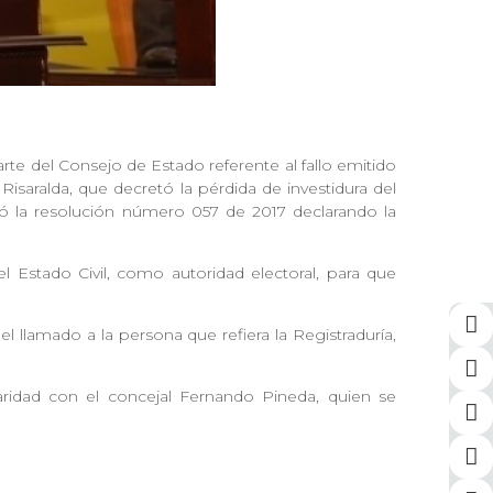
te del Consejo de Estado referente al fallo emitido
Risaralda, que decretó la pérdida de investidura del
ió la resolución número 057 de 2017 declarando la
el Estado Civil, como autoridad electoral, para que
l llamado a la persona que refiera la Registraduría,
daridad con el concejal Fernando Pineda, quien se