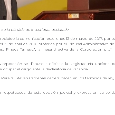
te a la pérdida de investidura declarada.
ecibido la comunicación este lunes 13 de marzo de 2017, por par
 15 de abril de 2016 proferida por el Tribunal Administrativo de 
io Pineda Tamayo", la mesa directiva de la Corporación profir
Corporación se dispuso a oficiar a la Registraduría Nacional d
e ocupar el cargo ante la declaratoria de vacancia.
ereira, Steven Cárdenas deberá hacer, en los términos de ley, e
 respetuosos de esta decisión judicial y expresaron su soli