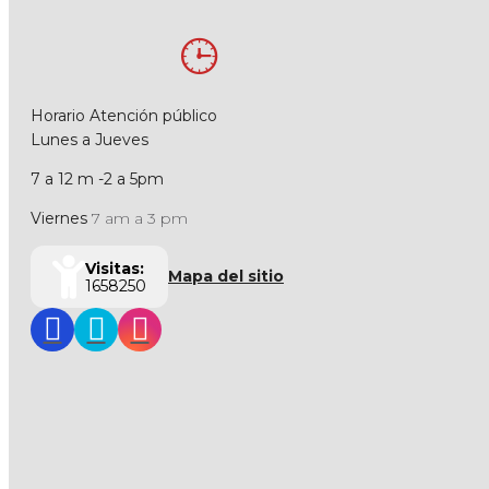
Horario Atención público
Lunes a Jueves
7 a 12 m -2 a 5pm
Viernes
7 am a 3 pm
Visitas:
Mapa del sitio
1658250