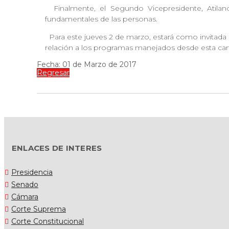
Finalmente, el Segundo Vicepresidente, Atila
fundamentales de las personas.
Para este jueves 2 de marzo, estará como invitada l
relación a los programas manejados desde esta car
Fecha: 01 de Marzo de 2017
Regresar
ENLACES DE INTERES
Presidencia
Senado
Cámara
Corte Suprema
Corte Constitucional