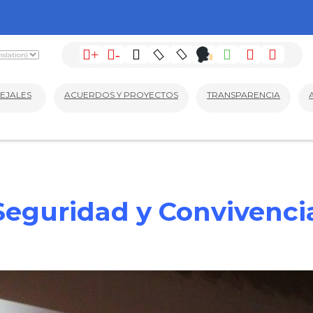
+
-
EJALES
ACUERDOS Y PROYECTOS
TRANSPARENCIA
Seguridad y Convivenc