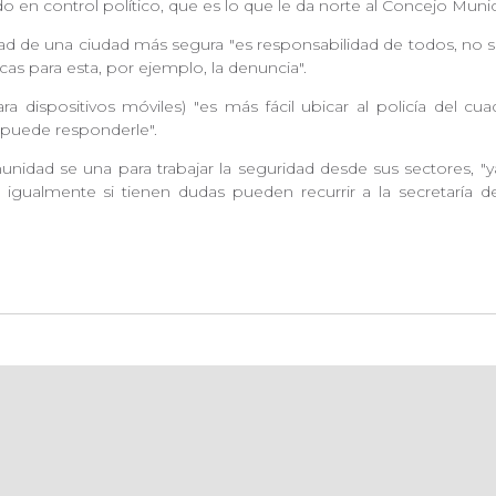
 en control político, que es lo que le da norte al Concejo Munici
idad de una ciudad más segura "es responsabilidad de todos, no s
icas para esta, por ejemplo, la denuncia".
ra dispositivos móviles) "es más fácil ubicar al policía del 
a puede responderle".
idad se una para trabajar la seguridad desde sus sectores, "ya
igualmente si tienen dudas pueden recurrir a la secretaría de