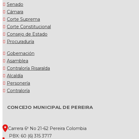
Senado
Cámara
Corte Suprema
Corte Constitucional
Consejo de Estado
Procuraduría
Gobernación
Asamblea
Contraloría Risaralda
Alcaldía
Personería
Contraloría
CONCEJO MUNICIPAL DE PEREIRA
Carrera 6ª No 21-62 Pereira Colombia
PBX: 60 (6) 315 3717