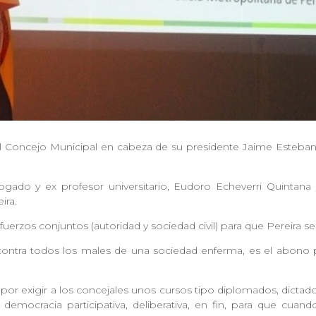
l Concejo Municipal en cabeza de su presidente Jaime Esteban Du
ogado y ex profesor universitario, Eudoro Echeverri Quinta
ira.
uerzos conjuntos (autoridad y sociedad civil) para que Pereira 
o contra todos los males de una sociedad enferma, es el abono 
 exigir a los concejales unos cursos tipo diplomados, dictados
 democracia participativa, deliberativa, en fin, para que cu