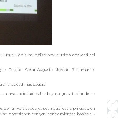
que García, se realizó hoy la última actividad del
na y el Coronel César Augusto Moreno Bustamante,
sea una ciudad más segura.
para una sociedad civilizada y progresista donde se
 por universidades, ya sean públicas o privadas, en
ando se posesionen tengan conocimientos básicos y