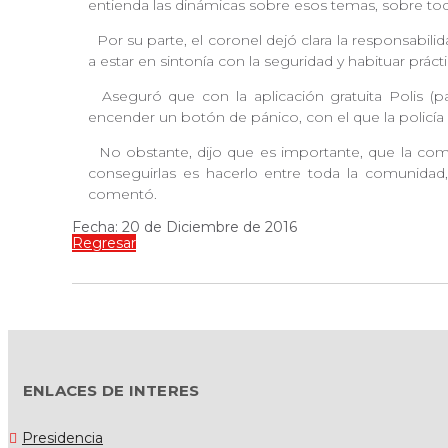
entienda las dinámicas sobre esos temas, sobre todo
Por su parte, el coronel dejó clara la responsabil
a estar en sintonía con la seguridad y habituar práct
Aseguró que con la aplicación gratuita Polis (pa
encender un botón de pánico, con el que la policí
No obstante, dijo que es importante, que la comun
conseguirlas es hacerlo entre toda la comunidad, 
comentó.
Fecha: 20 de Diciembre de 2016
Regresar
ENLACES DE INTERES
Presidencia