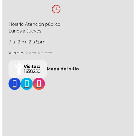
Horario Atención público
Lunes a Jueves
7 a 12 m -2 a 5pm
Viernes
7 am a 3 pm
Visitas:
Mapa del sitio
1658250