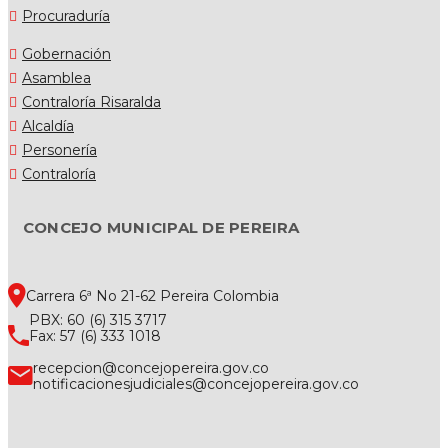
Procuraduría
Gobernación
Asamblea
Contraloría Risaralda
Alcaldía
Personería
Contraloría
CONCEJO MUNICIPAL DE PEREIRA
Carrera 6ª No 21-62 Pereira Colombia
PBX: 60 (6) 315 3717
Fax: 57 (6) 333 1018
recepcion@concejopereira.gov.co
notificacionesjudiciales@concejopereira.gov.co