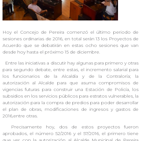
Hoy el Concejo de Pereira comenzó el último periodo de
sesiones ordinarias de 2016, en total serán 13 los Proyectos de
Acuerdo que se debatirán en estas ocho sesiones que van
desde hoy hasta el próximo 15 de diciembre.
Entre las iniciativas a discutir hay algunas para primero y otras
para segundo debate, entre estas, el incremento salarial para
los funcionarios de la Alcaldía y de la Contraloría; la
autorización al Alcalde para que asuma compromisos de
vigencias futuras para construir una Estación de Policía, los
subsidios en los servicios públicos para estratos vulnerables, la
autorización para la compra de predios para poder desarrollar
el plan de obras, modificaciones de ingresos y gastos de
2016,entre otras.
Precisamente hoy, dos de estos proyectos fueron
aprobados, el número 52/2016 y el 57/2016, el primero tiene
que ver con la autorización al Alcalde Municipal de Pereira