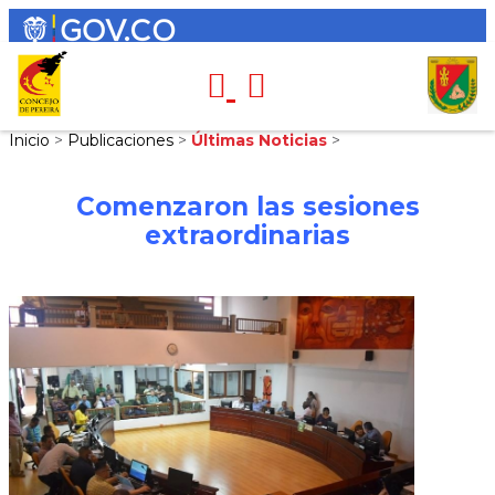
Inicio
>
Publicaciones
>
Últimas Noticias
>
Comenzaron las sesiones
extraordinarias