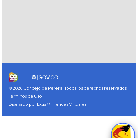
© 2026 Concejo de Pereira. Todos los derechos reservados.
Términos de Uso
Diseñado por Exus™
|
Tiendas Virtuales