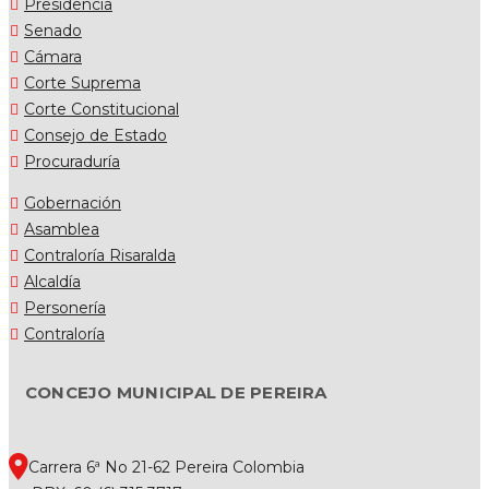
Presidencia
Senado
Cámara
Corte Suprema
Corte Constitucional
Consejo de Estado
Procuraduría
Gobernación
Asamblea
Contraloría Risaralda
Alcaldía
Personería
Contraloría
CONCEJO MUNICIPAL DE PEREIRA
Carrera 6ª No 21-62 Pereira Colombia