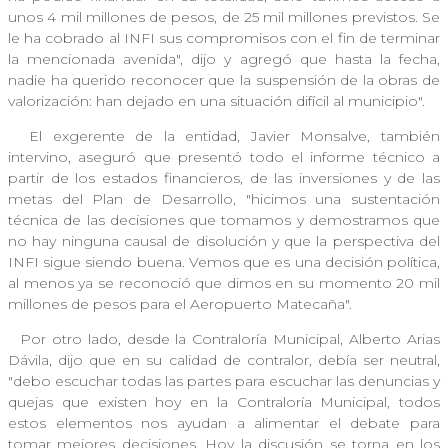
unos 4 mil millones de pesos, de 25 mil millones previstos. Se
le ha cobrado al INFI sus compromisos con el fin de terminar
la mencionada avenida", dijo y agregó que hasta la fecha,
nadie ha querido reconocer que la suspensión de la obras de
valorización: han dejado en una situación difícil al municipio".
El exgerente de la entidad, Javier Monsalve, también
intervino, aseguró que presentó todo el informe técnico a
partir de los estados financieros, de las inversiones y de las
metas del Plan de Desarrollo, "hicimos una sustentación
técnica de las decisiones que tomamos y demostramos que
no hay ninguna causal de disolución y que la perspectiva del
INFI sigue siendo buena. Vemos que es una decisión política,
al menos ya se reconoció que dimos en su momento 20 mil
millones de pesos para el Aeropuerto Matecaña".
Por otro lado, desde la Contraloría Municipal, Alberto Arias
Dávila, dijo que en su calidad de contralor, debía ser neutral,
"debo escuchar todas las partes para escuchar las denuncias y
quejas que existen hoy en la Contraloría Municipal, todos
estos elementos nos ayudan a alimentar el debate para
tomar mejores decisiones. Hoy la discusión se torna en los