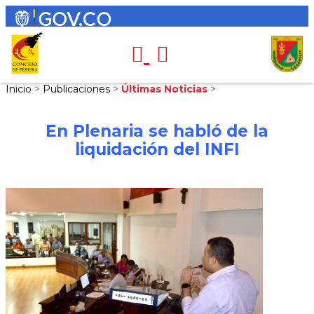
Inicio
>
Publicaciones
>
Últimas Noticias
>
En Plenaria se habló de la
liquidación del INFI