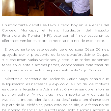
Un importante debate se llevó a cabo hoy en la Plenaria del
Concejo Municipal, el tema: liquidación del Instituto
Financiero de Pereira (INFI), este con el fin de escuchar las
diferentes versiones sobre lo necesario o no, de este cierre.
El proponente de este debate fue el concejal César Gómez,
apoyado por el presidente de la corporación, Jaime Duque.
"Se escuchan varias versiones y creo que todos debemos
tener en cuenta a ambas partes, confrontarlas, para tratar de
comprender qué fue lo que pasó realmente", dijo Gómez.
Mientras el secretario de Hacienda, Carlos Maya, señaló que
la liquidación es necesaria y explicó que uno de los motivos
es que a la llegada a la Administración y revisando el informe
para empalme, "vimos algo muy importante y es que la
Avenida la Independencia estaba destinada a terminarse con
la plata de la Telefónica, pero esto no se dio, a la fecha no se
ha podido financiar en su totalidad, solo tuvimos acceso a