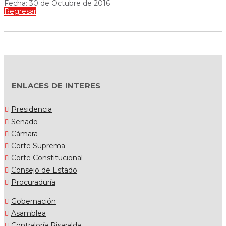
Fecha: 30 de Octubre de 2016
Regresar
ENLACES DE INTERES
Presidencia
Senado
Cámara
Corte Suprema
Corte Constitucional
Consejo de Estado
Procuraduría
Gobernación
Asamblea
Contraloría Risaralda