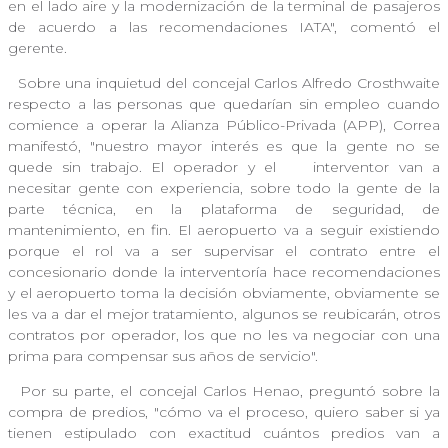
en el lado aire y la modernización de la terminal de pasajeros
de acuerdo a las recomendaciones IATA", comentó el
gerente.
Sobre una inquietud del concejal Carlos Alfredo Crosthwaite
respecto a las personas que quedarían sin empleo cuando
comience a operar la Alianza Público-Privada (APP), Correa
manifestó, "nuestro mayor interés es que la gente no se
quede sin trabajo. El operador y el
interventor van a
necesitar gente con experiencia, sobre todo la gente de la
parte técnica, en la plataforma de seguridad, de
mantenimiento, en fin. El aeropuerto va a seguir existiendo
porque el rol va a ser supervisar el contrato entre el
concesionario donde la interventoría hace recomendaciones
y el aeropuerto toma la decisión obviamente, obviamente se
les va a dar el mejor tratamiento, algunos se reubicarán, otros
contratos por operador, los que no les va negociar con una
prima para compensar sus años de servicio".
Por su parte, el concejal Carlos Henao, preguntó sobre la
compra de predios, "cómo va el proceso, quiero saber si ya
tienen estipulado con exactitud cuántos predios van a