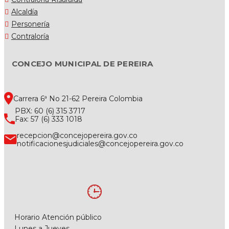
Alcaldía
Personería
Contraloría
CONCEJO MUNICIPAL DE PEREIRA
Carrera 6ª No 21-62 Pereira Colombia
PBX: 60 (6) 315 3717
Fax: 57 (6) 333 1018
recepcion@concejopereira.gov.co
notificacionesjudiciales@concejopereira.gov.co
Horario Atención público
Lunes a Jueves