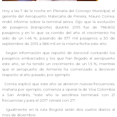
Hoy a las 7 de la noche en Plenaria del Concejo Municipal, el
gerente del Aeropuerto Matecaña de Pereira, Mauro Correa,
rindió informe sobre la terminal aérea. Dijo que la evolución
de pasajeros (transporte) durante 2015 fue de 766.802
pasajeros y en lo que va corrido del año el crecimiento ha
sido de un 1.46 %, pasando de 577 mil pasajeros a 30 de
septiembre de 2015 a 586 mil en la misma fecha este año.
Según información que reportó de Aerocivil contando los
pasajeros embarcados y los que han llegado al aeropuerto
este año, se ha tenido un crecimiento de un 1.5 %, mientras
que el aeropuerto de Armenia ha comenzado a decrecer
respecto al año pasado, por ejemplo.
Correa explicó que este año se abrieron nuevas frecuencias,
mañana por ejemplo, comienza a operar la de Viva Colombia
a San Andrés, "este año la aerolínea terminará con 21
frecuencias y para el 2017 cerrará con 27".
Igualmente en la ruta Bogotá serán dos vuelos diarios al
mes de diciembre.