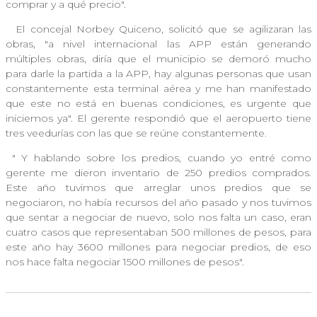
comprar y a qué precio".
El concejal Norbey Quiceno, solicitó que se agilizaran las
obras, "a nivel internacional las APP están generando
múltiples obras, diría que el municipio se demoró mucho
para darle la partida a la APP, hay algunas personas que usan
constantemente esta terminal aérea y me han manifestado
que este no está en buenas condiciones, es urgente que
iniciemos ya". El gerente respondió que el aeropuerto tiene
tres veedurías con las que se reúne constantemente.
"
Y hablando sobre los predios, cuando yo entré como
gerente me dieron inventario de 250 predios comprados.
Este año tuvimos que arreglar unos predios que se
negociaron, no había recursos del año pasado y nos tuvimos
que sentar a negociar de nuevo, solo nos falta un caso, eran
cuatro casos que representaban 500 millones de pesos, para
este año hay 3600 millones para negociar predios, de eso
nos hace falta negociar 1500 millones de pesos".