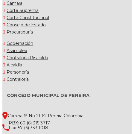
Cámara
Corte Suprema
Corte Constitucional
Consejo de Estado
Procuraduría
Gobernación
Asamblea
Contraloría Risaralda
Alcaldía
Personería
Contraloría
CONCEJO MUNICIPAL DE PEREIRA
Carrera 6ª No 21-62 Pereira Colombia
PBX: 60 (6) 315 3717
Fax: 57 (6) 333 1018