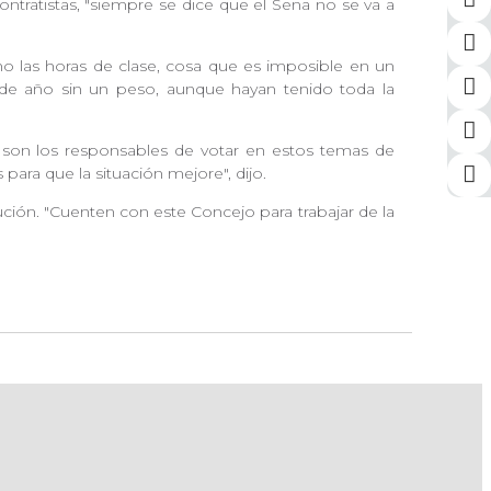
ontratistas, "siempre se dice que el Sena no se va a
no las horas de clase, cosa que es imposible en un
in de año sin un peso, aunque hayan tenido toda la
os son los responsables de votar en estos temas de
para que la situación mejore", dijo.
ción. "Cuenten con este Concejo para trabajar de la