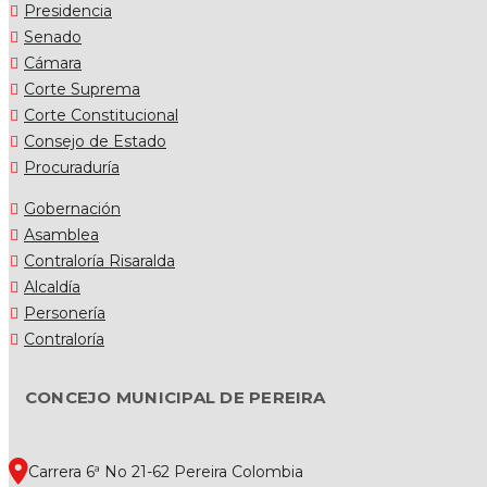
Presidencia
Senado
Cámara
Corte Suprema
Corte Constitucional
Consejo de Estado
Procuraduría
Gobernación
Asamblea
Contraloría Risaralda
Alcaldía
Personería
Contraloría
CONCEJO MUNICIPAL DE PEREIRA
Carrera 6ª No 21-62 Pereira Colombia