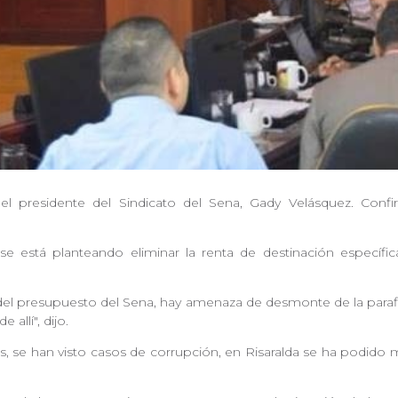
 presidente del Sindicato del Sena, Gady Velásquez. Confir
se está planteando eliminar la renta de destinación específi
 presupuesto del Sena, hay amenaza de desmonte de la parafisca
 allí", dijo.
se han visto casos de corrupción, en Risaralda se ha podido m