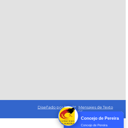
Diseñado por Exus™
|
Mensajes de Texto
Masivos