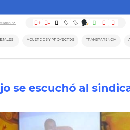
+
-
EJALES
ACUERDOS Y PROYECTOS
TRANSPARENCIA
jo se escuchó al sindic