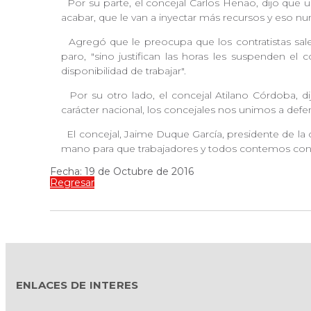
Por su parte, el concejal Carlos Henao, dijo que u
acabar, que le van a inyectar más recursos y eso nunc
Agregó que le preocupa que los contratistas sale
paro, "sino justifican las horas les suspenden el
disponibilidad de trabajar".
Por su otro lado, el concejal Atilano Córdoba, di
carácter nacional, los concejales nos unimos a defe
El concejal, Jaime Duque García, presidente de la 
mano para que trabajadores y todos contemos con u
Fecha: 19 de Octubre de 2016
Regresar
ENLACES DE INTERES