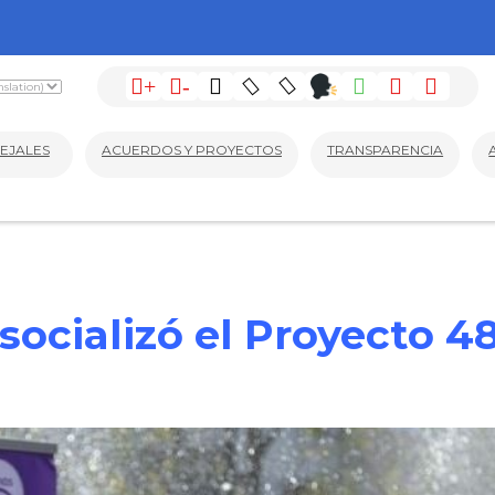
+
-
EJALES
ACUERDOS Y PROYECTOS
TRANSPARENCIA
socializó el Proyecto 4