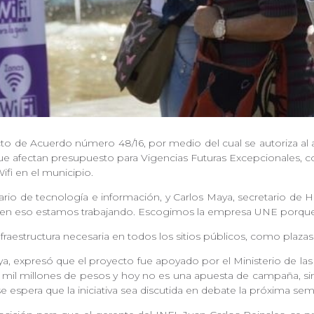
cto de Acuerdo número 48/16, por medio del cual se autoriza al 
 afectan presupuesto para Vigencias Futuras Excepcionales, con 
ifi en el municipio.
rio de tecnología e información, y Carlos Maya, secretario de 
s y en eso estamos trabajando. Escogimos la empresa UNE porque
raestructura necesaria en todos los sitios públicos, como plazas
ya, expresó que el proyecto fue apoyado por el Ministerio de la
 8 mil millones de pesos y hoy no es una apuesta de campaña, 
 se espera que la iniciativa sea discutida en debate la próxima se