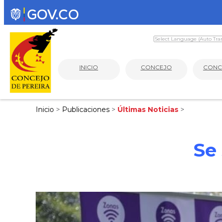
INICIO
CONCEJO
CONC
Inicio
>
Publicaciones
>
Últimas Noticias
>
Se 