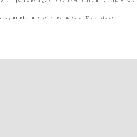
ición para que el gerente del INFI, Juan Carlos Reinales, se pre
programada para el próximo miércoles, 12 de octubre.