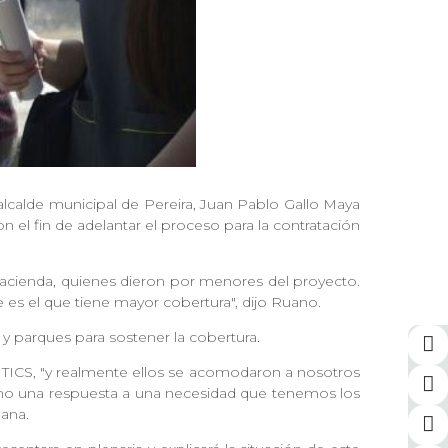
alcalde municipal de Pereira, Juan Pablo Gallo Maya
el fin de adelantar el proceso para la contratación
Hacienda, quienes dieron por menores del proyecto.
 es el que tiene mayor cobertura", dijo Ruano.
 y parques para sostener la cobertura.
s TICS, "y realmente ellos se acomodaron a nosotros
sino una respuesta a una necesidad que tenemos los
mana.