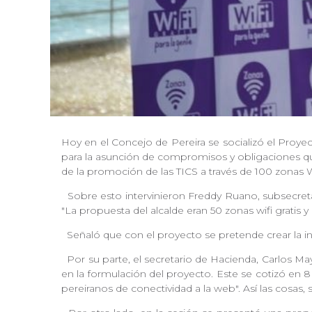
Hoy en el Concejo de Pereira se socializó el Proye
para la asunción de compromisos y obligaciones que
de la promoción de las TICS a través de 100 zonas W
Sobre esto intervinieron Freddy Ruano, subsecreta
"La propuesta del alcalde eran 50 zonas wifi grati
Señaló que con el proyecto se pretende crear la inf
Por su parte, el secretario de Hacienda, Carlos Ma
en la formulación del proyecto. Este se cotizó en
pereiranos de conectividad a la web". Así las cosas,