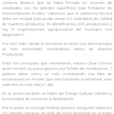
Cardona destacó que se había firmado un acuerdo de
voluntades con las grandes superficies para fortalecer las
microempresas locales, "sabemos que la asistencia técnica
debe ser integral para poder elevar los estándares de calidad
de nuestros productos. Ya identificamos 200 productores y
hay 12 organizaciones agropecuarias del municipio con
diagnóstico".
Por otro lado, desde la secretaría se lanzó una alerta porque
se han encontrado tramitadores falsos de Alianzas
Productivas.
Entre los concejales que intervinieron, estuvo César Gómez
quien mostró su preocupación por la falta de recolectores, ?
quisiera saber cómo se está contrastando esa falta de
recolectores en Pereira, qué está haciendo la secretaría, esto
cada año es más crítico?, dijo.
En la sesión también se habló del Paisaje Cultural Cafetero y
la necesidad de conservar la declaratoria.
Por su parte, el concejal Norbey Quiceno, preguntó sobre los
"10 grandes parques en más de 1000 hectáreas en la parte