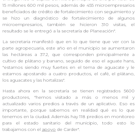
15 millones 600 mil pesos, además de 455 microempresarios
beneficiados de crédito de fortalecimiento con seguimiento y
se hizo un diagnóstico de fortalecimiento de algunos
microempresarios, también se hicieron 310 visitas, el
resultado se le entregó a la secretaría de Planeación".
La secretaria manifestó que en lo que tiene que ver con la
parte agropecuaria, este año en el municipio se aumentaron
las hectáreas a 37.2, que corresponden principalmente a
cultivo de plátano y banano, seguido de eso el aguate hans,
"estamos siendo muy fuertes en el tema de aguacate y le
estamos apostando a cuatro productos, el café, el plátano,
los aguacates y las hortalizas".
Hasta ahora en la secretaría se tienen registrados 5600
productores, "hemos visitado a más o menos mil y
actualizado varios predios a través de un aplicativo. Eso es
importante, porque sabemos en realidad qué es lo que
tenemos en la ciudad. Además hay 118 predios en monitoreo
para el estado sanitario del municipio, todo esto lo
trabajamos con el
apoyo
de Carder".