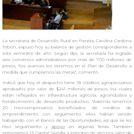
La secretaria de Desarrollo Rural en Pereira, Carolina Cardona
Tobón, expuso hoy su balance de gestión correspondiente a
este semestre de año. Según dijo, la secretaría ha logrado
seis convenios administrativos por más de 700 millones de
pesos, "los avances los veremos en el Plan de Desarrollo a
medida que cumplamos las metas", comentó.
Indicó que hoy el despacho tiene 18 créditos agropecuarios
aprobados por valor de $241 millones de pesos, los cuales
están reflejados en infraestructura agrícola, agroindustria y
fortalecimiento de desarrollo productivo. "Además tenemos
20 microempresarios beneficiados de créditos de
emprendimiento con seguimiento, ellos habían venido
trabajando con el Banco de las Oportunidades, así que se les
hizo seguimiento y
apoyo
en algunas ferias. También
entregamos 13 Capital Semilla a principio de año por valor de