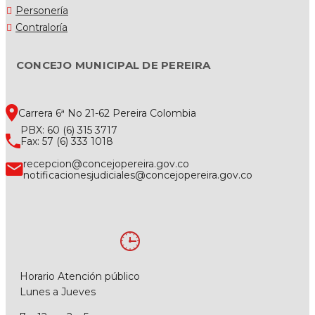
Personería
Contraloría
CONCEJO MUNICIPAL DE PEREIRA
Carrera 6ª No 21-62 Pereira Colombia
PBX: 60 (6) 315 3717
Fax: 57 (6) 333 1018
recepcion@concejopereira.gov.co
notificacionesjudiciales@concejopereira.gov.co
Horario Atención público
Lunes a Jueves