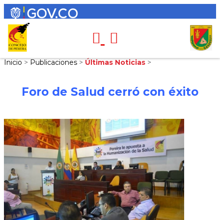
Inicio
>
Publicaciones
>
Últimas Noticias
>
Foro de Salud cerró con éxito