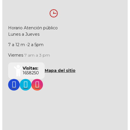
Horario Atención público
Lunes a Jueves
7 a 12 m -2 a 5pm
Viernes
7 am a 3 pm
Visitas:
Mapa del sitio
1658250