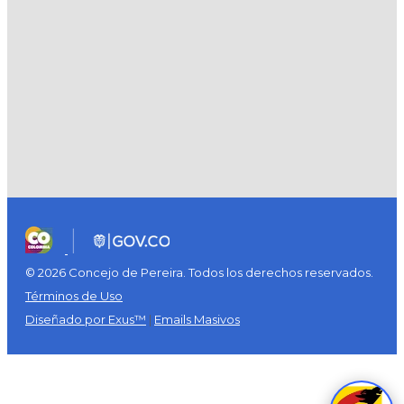
© 2026 Concejo de Pereira. Todos los derechos reservados.
Términos de Uso
Diseñado por Exus™
|
Emails Masivos