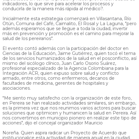
indicadores, lo que sirve para acelerar los procesos y
conducirla de la manera más rápida al médico?.
Inicialmente esta estrategia comenzará en Villasantana, Río
Otún, Comuna del Café, Caimalito, El Rosal y La Laguna, "pero
además esperamos que se llegue a toda la ciudad, invertir
más en prevención y promoción es el camino para mejorar la
salud de los pereiranos".
El evento contó además con la participación del doctor en
Ciencias de la Educación, Jaime Gutiérrez, quien tocó el tema
de los servicios humanizados de la salud en el posconflicto, así
mismo del sicólogo clínico, Juan Carlo Osorio Suárez,
profesional especializado de la Agencia Colombiana para la
Integración ACR, quien expuso sobre salud y conflicto
armado, entre otros, como enfermeros, decanos de
facultades de medicina, gerentes de hospitales y
asociaciones.
"Me siento muy satisfecho con la organización de este foro,
en Pereira se han realizado actividades similares, sin embargo,
es la primera vez que nos reunimos varios actores para buscar
soluciones que optimicen y humanicen la salud en Pereira. Así
nos convertimos en municipio pionero en realizar este tipo de
acciones", dijo el concejal organizador Mauricio
Noreña. Quien aspira radicar un Proyecto de Acuerdo que
institucionalice esta actividad de manera anual en la ciudad,