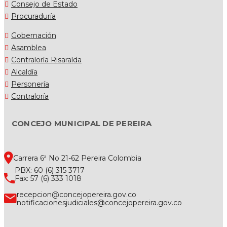
Consejo de Estado
Procuraduría
Gobernación
Asamblea
Contraloría Risaralda
Alcaldía
Personería
Contraloría
CONCEJO MUNICIPAL DE PEREIRA
Carrera 6ª No 21-62 Pereira Colombia
PBX: 60 (6) 315 3717
Fax: 57 (6) 333 1018
recepcion@concejopereira.gov.co
notificacionesjudiciales@concejopereira.gov.co