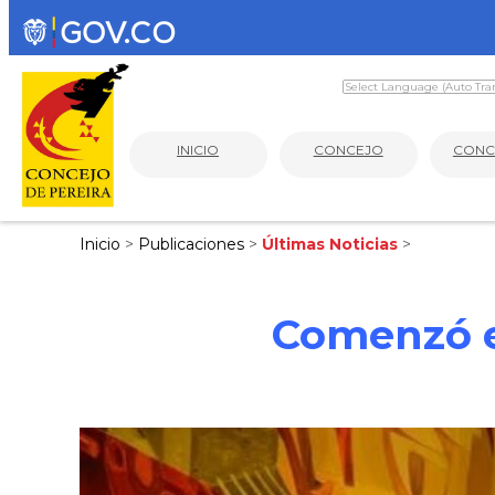
INICIO
CONCEJO
CONC
Inicio
>
Publicaciones
>
Últimas Noticias
>
Comenzó e