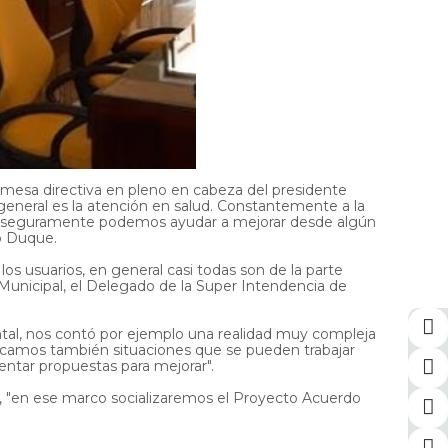
 mesa directiva en pleno en cabeza del presidente
general es la atención en salud. Constantemente a la
 que seguramente podemos ayudar a mejorar desde algún
o Duque.
os usuarios, en general casi todas son de la parte
Municipal, el Delegado de la Super Intendencia de
ntal, nos contó por ejemplo una realidad muy compleja
tificamos también situaciones que se pueden trabajar
ntar propuestas para mejorar".
os, "en ese marco socializaremos el Proyecto Acuerdo