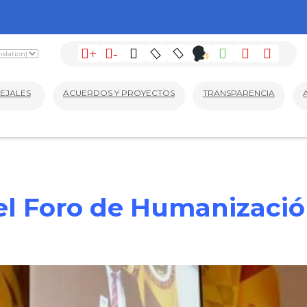
+
-
EJALES
ACUERDOS Y PROYECTOS
TRANSPARENCIA
l Foro de Humanizació